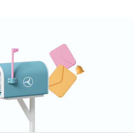
tros...