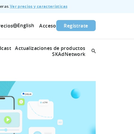
Ver precios y características
eras.
English
recios
Acceso
Regístrate
dcast
Actualizaciones de productos
SKAdNetwork