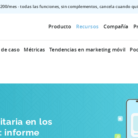
$200/mes - todas las funciones, sin complementos, cancela cuando qui
Producto
Recursos
Compañía
P
 de caso
Métricas
Tendencias en marketing móvil
Po
taria en los
: informe