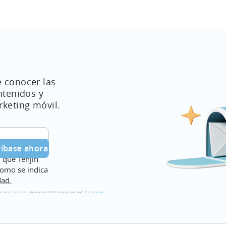
101, noso
e conocer las
ntenidos y
rketing móvil.
o que Tenjin
como se indica
dad.
s tal y como se indica en la Política de privacidad.
Política de