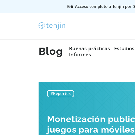
🔥 Acceso completo a Tenjin por 
Buenas prácticas
Estudios
Blog
Informes
#Reportes
Monetización publici
juegos para móviles