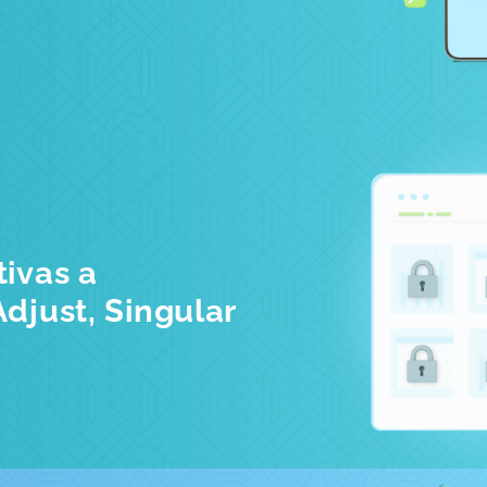
tivas a
djust, Singular