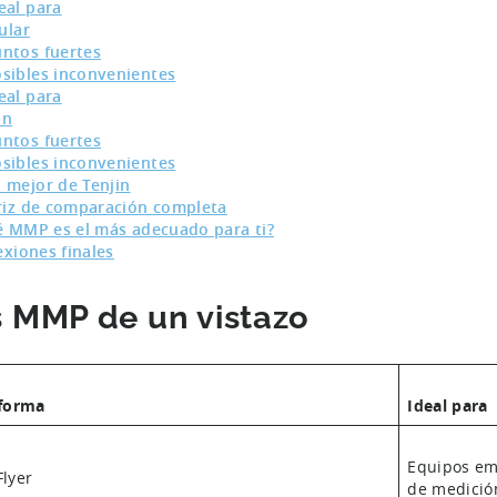
eal para
ular
ntos fuertes
sibles inconvenientes
eal para
in
ntos fuertes
sibles inconvenientes
 mejor de Tenjin
iz de comparación completa
 MMP es el más adecuado para ti?
exiones finales
 MMP de un vistazo
aforma
Ideal para
Equipos em
lyer
de medició