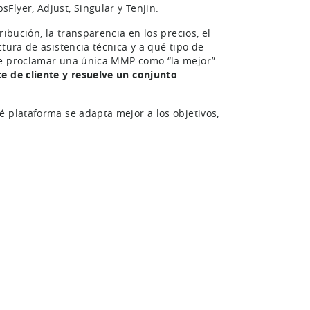
lyer, Adjust, Singular y Tenjin.
ibución, la transparencia en los precios, el
tura de asistencia técnica y a qué tipo de
de proclamar una única MMP como “la mejor”.
te de cliente y resuelve un conjunto
é plataforma se adapta mejor a los objetivos,