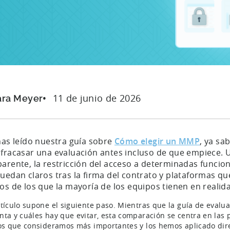
11 de junio de 2026
ara Meyer
has leído nuestra guía sobre
Cómo elegir un MMP
, ya sa
 fracasar una evaluación antes incluso de que empiece. U
arente, la restricción del acceso a determinadas funcion
quedan claros tras la firma del contrato y plataformas 
os de los que la mayoría de los equipos tienen en realid
rtículo supone el siguiente paso. Mientras que la guía de eval
nta y cuáles hay que evitar, esta comparación se centra en las
ios que consideramos más importantes y los hemos aplicado dir