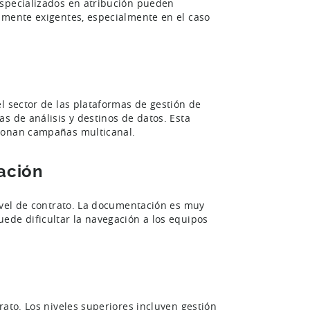
especializados en atribución pueden
amente exigentes, especialmente en el caso
l sector de las plataformas de gestión de
s de análisis y destinos de datos. Esta
tionan campañas multicanal.
ación
nivel de contrato. La documentación es muy
ede dificultar la navegación a los equipos
rato. Los niveles superiores incluyen gestión