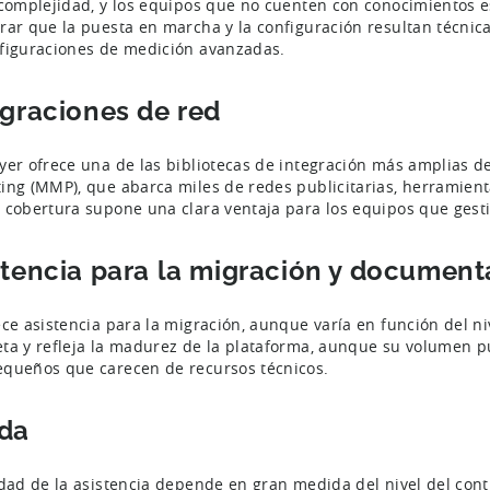
 complejidad, y los equipos que no cuenten con conocimientos 
rar que la puesta en marcha y la configuración resultan técnic
figuraciones de medición avanzadas.
egraciones de red
yer ofrece una de las bibliotecas de integración más amplias de
ing (MMP), que abarca miles de redes publicitarias, herramienta
 cobertura supone una clara ventaja para los equipos que ges
stencia para la migración y document
ece asistencia para la migración, aunque varía en función del 
ta y refleja la madurez de la plataforma, aunque su volumen pu
queños que carecen de recursos técnicos.
da
idad de la asistencia depende en gran medida del nivel del cont