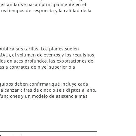
s estándar se basan principalmente en el
Los tiempos de respuesta y la calidad de la
ublica sus tarifas. Los planes suelen
AU), el volumen de eventos y los requisitos
los enlaces profundos, las exportaciones de
as a contratos de nivel superior o a
 equipos deben confirmar qué incluye cada
canzar cifras de cinco o seis dígitos al año,
 funciones y un modelo de asistencia más