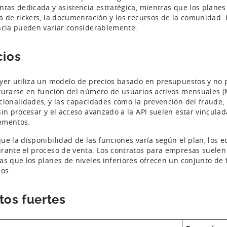
ntas dedicada y asistencia estratégica, mientras que los plane
a de tickets, la documentación y los recursos de la comunidad. 
ncia pueden variar considerablemente.
cios
yer utiliza un modelo de precios basado en presupuestos y no p
turarse en función del número de usuarios activos mensuales (M
cionalidades, y las capacidades como la prevención del fraude, 
sin procesar y el acceso avanzado a la API suelen estar vinculad
ementos.
ue la disponibilidad de las funciones varía según el plan, los
rante el proceso de venta. Los contratos para empresas suelen al
as que los planes de niveles inferiores ofrecen un conjunto de
dos.
tos fuertes