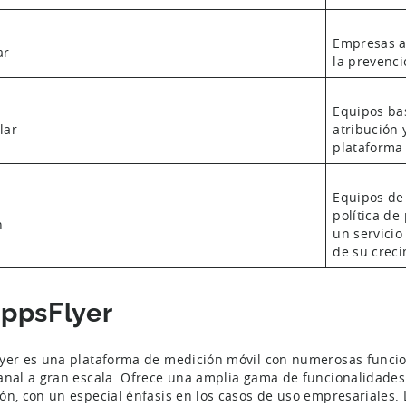
Empresas a
ar
la prevenci
Equipos ba
lar
atribución 
plataforma
Equipos de
política de
n
un servicio
de su crec
AppsFlyer
yer es una plataforma de medición móvil con numerosas funci
anal a gran escala. Ofrece una amplia gama de funcionalidades 
ón, con un especial énfasis en los casos de uso empresariales.