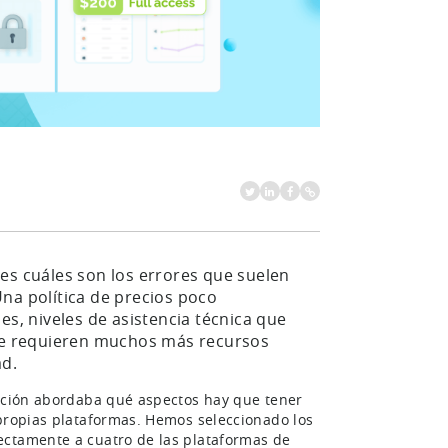
bes cuáles son los errores que suelen
na política de precios poco
es, niveles de asistencia técnica que
que requieren muchos más recursos
ad.
uación abordaba qué aspectos hay que tener
 propias plataformas. Hemos seleccionado los
ectamente a cuatro de las plataformas de