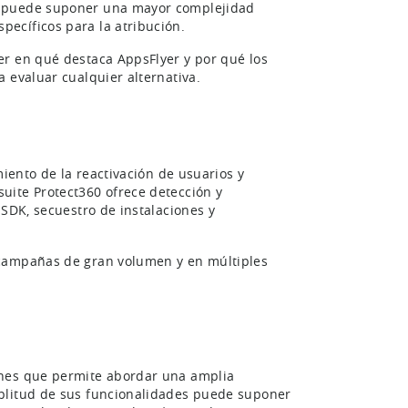
e puede suponer una mayor complejidad
ecíficos para la atribución.
er en qué destaca AppsFlyer y por qué los
 evaluar cualquier alternativa.
miento de la reactivación de usuarios y
uite Protect360 ofrece detección y
 SDK, secuestro de instalaciones y
 campañas de gran volumen y en múltiples
ones que permite abordar una amplia
mplitud de sus funcionalidades puede suponer