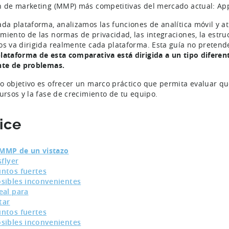
n de marketing (MMP) más competitivas del mercado actual: AppsF
ada plataforma, analizamos las funciones de analítica móvil y atr
miento de las normas de privacidad, las integraciones, la estruc
os va dirigida realmente cada plataforma. Esta guía no preten
lataforma de esta comparativa está dirigida a un tipo diferen
nte de problemas.
o objetivo es ofrecer un marco práctico que permita evaluar qu
cursos y la fase de crecimiento de tu equipo.
ice
MMP de un vistazo
flyer
ntos fuertes
sibles inconvenientes
eal para
tar
ntos fuertes
sibles inconvenientes