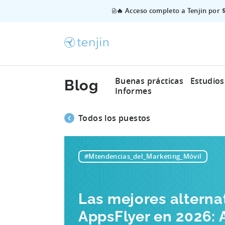
🔥 Acceso completo a Tenjin por 
Buenas prácticas
Estudios
Blog
Informes
Todos los puestos
#Mtendencias_del_Marketing_Móvil
Las mejores alterna
AppsFlyer en 2026: A