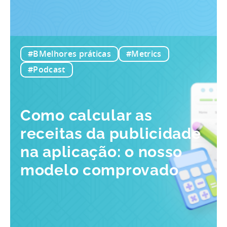
#BMelhores práticas
#Metrics
#Podcast
Como calcular as
receitas da publicidade
na aplicação: o nosso
modelo comprovado