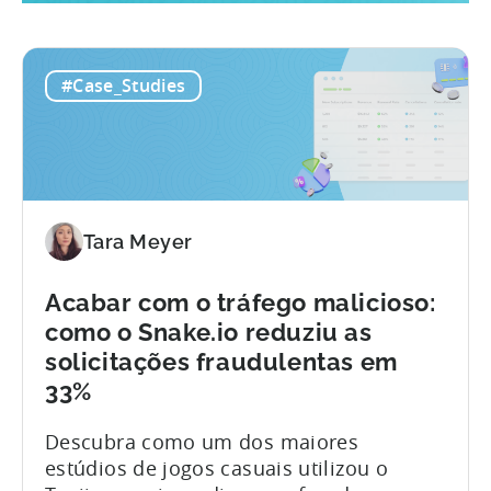
#Case_Studies
Tara Meyer
Acabar com o tráfego malicioso:
como o Snake.io reduziu as
solicitações fraudulentas em
33%
Descubra como um dos maiores
estúdios de jogos casuais utilizou o