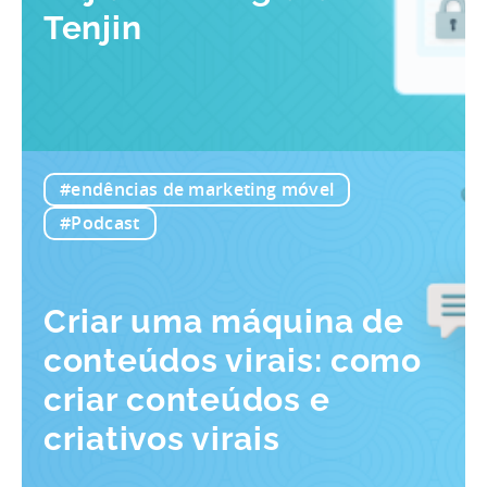
Tenjin
#endências de marketing móvel
#Podcast
Criar uma máquina de
conteúdos virais: como
criar conteúdos e
criativos virais