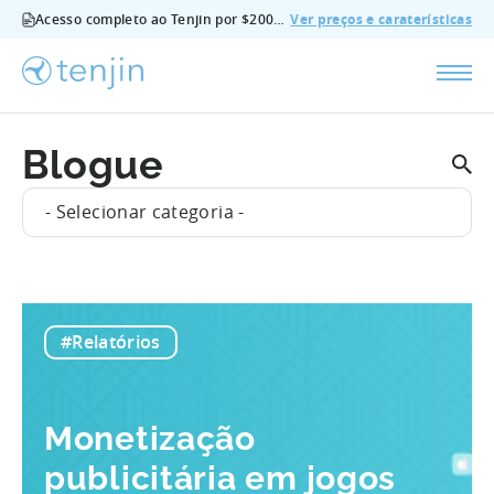
Acesso completo ao Tenjin por $200/mês - todas as funcionalidades, sem suplementos, cancelar em qualquer altura.
Ver preços e caraterísticas
Blogue
- Selecionar categoria -
#Relatórios
Monetização
publicitária em jogos