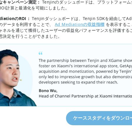
なキャンペーン測定：
Tenjinのダッシュボードは、プラットフォ
ROI計算と最適化を可能にしました。
diationのROI：
Tenjinダッシュボードは、Tenjin SDKを経由して
のデータを利用することで、
Ad Mediationの収益指標
を表示するこ
ャネルを通じて獲得したユーザーの収益化パフォーマンスを評価する
思決定を行うことができました。
ケーススタディをダウンロ