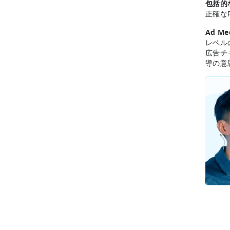
包括的
正確な
Ad Me
レベル
広告チ
導の意