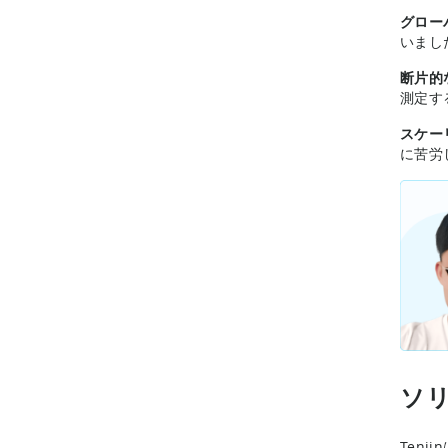
グロー
いまし
断片的
測定す
スケー
に苦労
ソ
Ten