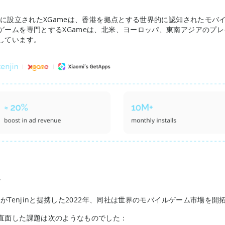
8年に設立されたXGameは、香港を拠点とする世界的に認知されたモ
ゲームを専門とするXGameは、北米、ヨーロッパ、東南アジアのプ
しています。
題
meがTenjinと提携した2022年、同社は世界のモバイルゲーム市場を
直面した課題は次のようなものでした：