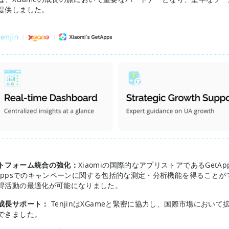
提供しました。
トフォーム統合の強化：
Xiaomiの国際的なアプリストアであるGetAp
tAppsでのキャンペーンに関する包括的な測定・分析機能を得ることが
得活動の最適化が可能になりました。
成長サポート：
TenjinはXGameと緊密に協力し、国際市場におい
できました。