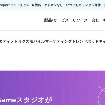
でTenjinにフルアクセス - 全機能、アドオンなし、いつでもキャンセル可能。
製品/サービス
リソース
会社
タディ
メトリクス
モバイルマーケティングトレンド
ポッドキ
Gameスタジオが