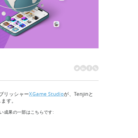
ブリッシャー
XGame Studio
が、Tenjinと
します。
らしい成果の一部はこちらです: