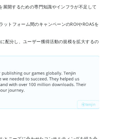
ンを展開するための専門知識やインフラが不足して
ットフォーム間のキャンペーンのROIやROASを
的に配分し、ユーザー獲得活動の規模を拡大するの
ツールとニーズに合わせたコンサルティングを組み合