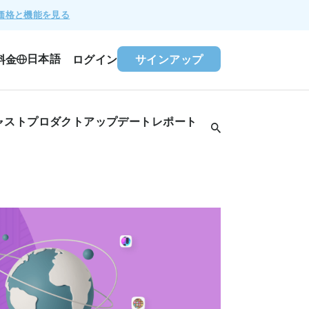
価格と機能を見る
日本語
料金
ログイン
サインアップ
ャスト
プロダクトアップデート
レポート