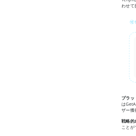
わせて
プラッ
はGe
ザー獲
戦略的
ことが