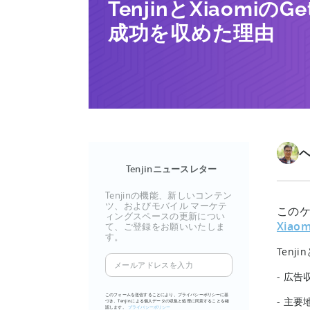
TenjinとXiaomiの
成功を収めた理由
Tenjinニュースレター
Tenjinの機能、新しいコンテン
ツ、およびモバイル マーケテ
この
ィングスペースの更新につい
Xiaom
て、ご登録をお願いいたしま
す。
Tenj
メ
ー
- 広告
ル
このフォームを送信することにより、プライバシーポリシーに基
- 主要
づき、Tenjinによる個人データの収集と処理に同意することを確
ア
認します。
プライバシーポリシー