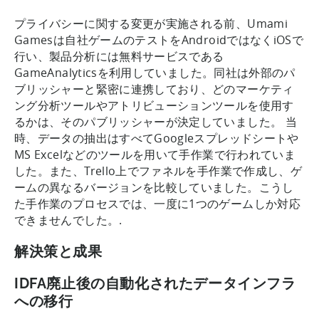
プライバシーに関する変更が実施される前、Umami
Gamesは自社ゲームのテストをAndroidではなくiOSで
行い、製品分析には無料サービスである
GameAnalyticsを利用していました。同社は外部のパ
ブリッシャーと緊密に連携しており、どのマーケティ
ング分析ツールやアトリビューションツールを使用す
るかは、そのパブリッシャーが決定していました。 当
時、データの抽出はすべてGoogleスプレッドシートや
MS Excelなどのツールを用いて手作業で行われていま
した。また、Trello上でファネルを手作業で作成し、ゲ
ームの異なるバージョンを比較していました。こうし
た手作業のプロセスでは、一度に1つのゲームしか対応
できませんでした。.
解決策と成果
IDFA廃止後の自動化されたデータインフラ
への移行