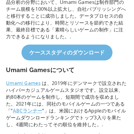
品分析の分野において、Umami Gamesは制作部門の
チーム規模を100%以上拡大し、自社パブリッシングへ
と移行することに成功しました。データプロセスの自
動化への移行により、時間とリソースを節約できた結
果、最終目標である「素晴らしいゲームの制作」に注
力できるようになりました。.
ケーススタディのダウンロード
Umami Gamesについて
Umami Games
は、2019年にデンマークで設立された
ハイパーカジュアルゲームスタジオです。設立以来、
約80本のゲームを制作し、短期間で成功を収めまし
た。2021年には、同社のモバイルゲームの一つである
「“
ABCランナー
”」は、米国におけるAppleのモバイル
ゲームダウンロードランキングでトップ3入りを果た
し、4週間にわたってその順位を維持した。.