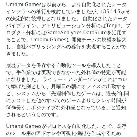
Umami Gamesは以前から、より自動化されたデータ
インフラへの移行を検討していましたが、iOS 14.5がそ
の決定的な後押しとなりました。 自動化されたデータ
パイプライン、アトリビューション分析にはTenjin、プ
ロダクト分析にはGameAnalytics DataSuiteを活用す
ることで、Umami Gamesは開発チームの規模を拡大
し、自社パブリッシングへの移行を実現することがで
きました。.
履歴データを保存する自動化ツールを導入したこと
で、手作業では実現できなかった外れ値の特定が可能
になりました。 ライリー・アンダーソンがこれについ
て挙げた例として、月曜日の朝にオフィスに出勤する
と、システムから「先週制作したゲームは、過去2年間
にテストした他のすべてのゲームよりもプレイ時間が
50%長く、ポジティブな外れ値となっている」と通知
されるというものです。.
Umami Gamesがプロセスを自動化したことで、既存
のツール用のアドオンや可視化機能を作成するため