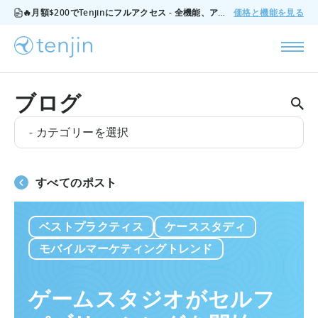
🔥月額$200でTenjinにフルアクセス - 全機能、アドオンなし、いつでもキャンセル可能。
価格と機能を見る
ブログ
- カテゴリーを選択
すべてのポスト
ベストプラクティス
ケーススタディ
モバイルマーケティングトレンド
ゲームスタジオがセルフ