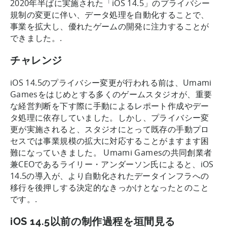
2020年半ばに実施された「iOS 14.5」のプライバシー
規制の変更に伴い、データ処理を自動化することで、
事業を拡大し、優れたゲームの開発に注力することが
できました。.
チャレンジ
iOS 14.5のプライバシー変更が行われる前は、Umami
Gamesをはじめとする多くのゲームスタジオが、重要
な経営判断を下す際に手動によるレポート作成やデー
タ処理に依存していました。しかし、プライバシー変
更が実施されると、スタジオにとって既存の手動プロ
セスでは事業規模の拡大に対応することがますます困
難になっていきました。 Umami Gamesの共同創業者
兼CEOであるライリー・アンダーソン氏によると、iOS
14.5の導入が、より自動化されたデータインフラへの
移行を後押しする決定的なきっかけとなったとのこと
です。.
iOS 14.5以前の制作過程を垣間見る