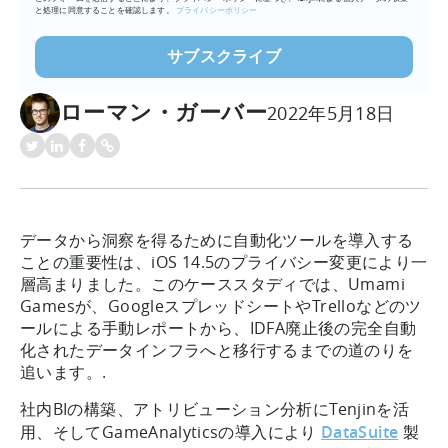
と処理に同意することを確認します。
プライバシーポリシー
ローマン・ガーバー
2022年5月18日
データから洞察を得るために自動化ツールを導入する
ことの重要性は、iOS 14.5のプライバシー変更により一
層高まりました。このケーススタディでは、Umami
Gamesが、GoogleスプレッドシートやTrelloなどのツ
ールによる手動レポートから、IDFA廃止後の完全自動
化されたデータインフラへと移行するまでの道のりを
追います。.
社内BIの構築、アトリビューション分析にTenjinを活
用、そしてGameAnalyticsの導入により
DataSuite
製