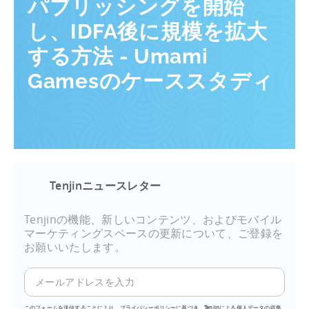
パブリッシングを開始
し、IDFA後に規模を拡大
する方法 - Umami
Gamesのケーススタディ
Tenjinニュースレター
Tenjinの機能、新しいコンテンツ、およびモバイル
マーケティングスペースの更新について、ご登録を
お願いいたします。
このフォームを送信することにより、プライバシーポリシーに基づき、Tenjinによる個人データの収集