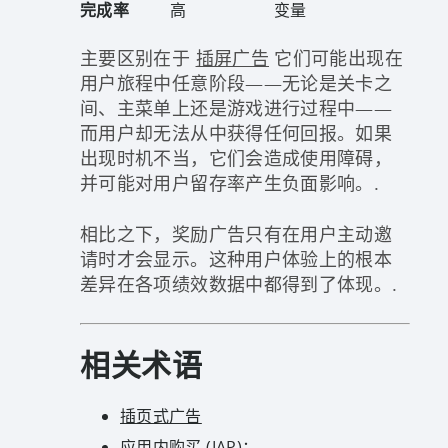
完成率
高
变量
主要区别在于
插屏广告
它们可能出现在
用户旅程中任意阶段——无论是关卡之
间、主菜单上还是游戏进行过程中——
而用户却无法从中获得任何回报。如果
出现时机不当，它们会造成使用障碍，
并可能对用户留存率产生负面影响。.
相比之下，奖励广告只有在用户主动邀
请时才会显示。这种用户体验上的根本
差异在各项绩效数据中都得到了体现。.
相关术语
插页式广告
应用内购买 (IAP)：