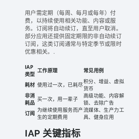
用户需定期（每周、每月或每年）付
费，以持续使用相关功能、内容或服
务。订阅将自动续订，直至用户取消。
部分应用还提供固定期限的非自动续订
订阅，这类订阅通常与特定季节或限时
优惠相关。.
IAP
工作原理
常见用例
类型
积分、增益、虚拟
耗材
使用过一次，已耗尽
货币
非消
高级功能、内容解
买一次，用一辈子
耗品
锁、去除广告
为继续使用服务而产
流媒体、生产力工
订阅
生的定期费用
具、健身应用
IAP 关键指标