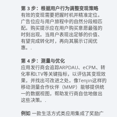
第 3 步：根据用户行为调整变现策略
有效的变现需要把握时机并精准定位。
广告位应与用户旅程中的自然分段相匹
配。购买提示应在用户购买意愿最强的
时刻出现。当用户表现出足够的价值、
有望完成转化时，再向其展示订阅优
惠。.
第 4 步：测量与优化
应用发行商会追踪ARPDAU、eCPM、转
化率和LTV等关键指标，以评估其变现效
果，并找出可改进之处。像Tenjin这样的
移动测量合作伙伴（MMP）能够提供统
一的数据视图，帮助发行商自信地做出
这些决策。.
例如
一款生活方式类应用集成了奖励广