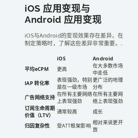
iOS 应用变现与
Android 应用变现
iOS与Android的变现效果存在差异，在
制定策略时，了解这些差异非常重要。.
iOS
Android
在大多数市场
平均eCPM
更高
中走低
表现强劲，特别
更广泛的地理
IAP 转化率
是在一级市场
分布
在所有主要网络
在所有主要网
广告网络支持
上表现强劲
络上表现强劲
订阅生命周期
通常较高
成长
价值（LTV）
相对来说更开
归因复杂性
受ATT框架影响
放