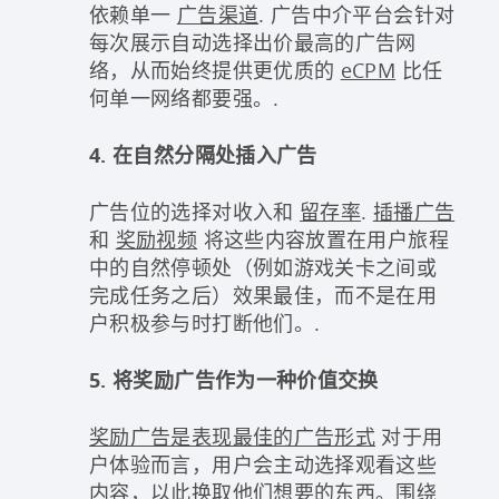
依赖单一
广告渠道
. 广告中介平台会针对
每次展示自动选择出价最高的广告网
络，从而始终提供更优质的
eCPM
比任
何单一网络都要强。.
4. 在自然分隔处插入广告
广告位的选择对收入和
留存率
.
插播广告
和
奖励视频
将这些内容放置在用户旅程
中的自然停顿处（例如游戏关卡之间或
完成任务之后）效果最佳，而不是在用
户积极参与时打断他们。.
5. 将奖励广告作为一种价值交换
奖励广告是表现最佳的广告形式
对于用
户体验而言，用户会主动选择观看这些
内容，以此换取他们想要的东西。围绕