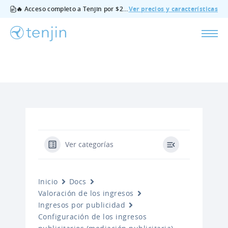
🔥 Acceso completo a Tenjin por $200/mes - todas las funciones, sin complementos, cancela cuando quieras.
Ver precios y características
Ver categorías
Inicio
Docs
Valoración de los ingresos
Ingresos por publicidad
Configuración de los ingresos