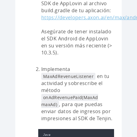
SDK de AppLovin al archivo
build.gradle de tu aplicación:
https://developers.axon.ai/en/max/and
Asegúrate de tener instalado
el SDK Android de AppLovin
en su versión más reciente (>
10.3.5).
Implementa
en tu
MaxAdRevenueListener
actividad y sobrescribe el
método
onAdRevenuePaid(MaxAd
, para que puedas
maxAd)
enviar datos de ingresos por
impresiones al SDK de Tenjin.
Java