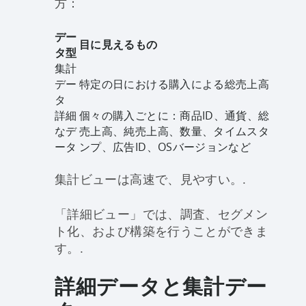
方：
デー
目に見えるもの
タ型
集計
デー
特定の日における購入による総売上高
タ
詳細
個々の購入ごとに：商品ID、通貨、総
なデ
売上高、純売上高、数量、タイムスタ
ータ
ンプ、広告ID、OSバージョンなど
集計ビューは高速で、見やすい。.
「詳細ビュー」では、調査、セグメン
ト化、および構築を行うことができま
す。.
詳細データと集計デー