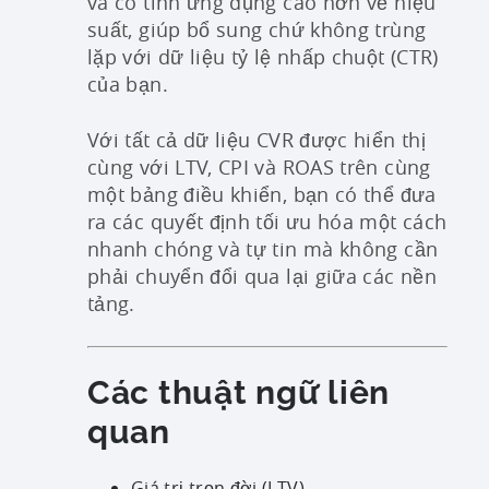
và có tính ứng dụng cao hơn về hiệu
suất, giúp bổ sung chứ không trùng
lặp với dữ liệu tỷ lệ nhấp chuột (CTR)
của bạn.
Với tất cả dữ liệu CVR được hiển thị
cùng với LTV, CPI và ROAS trên cùng
một bảng điều khiển, bạn có thể đưa
ra các quyết định tối ưu hóa một cách
nhanh chóng và tự tin mà không cần
phải chuyển đổi qua lại giữa các nền
tảng.
Các thuật ngữ liên
quan
Giá trị trọn đời (LTV)