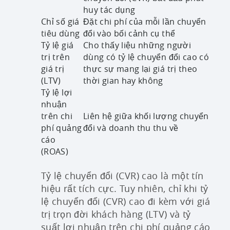
huy tác dụng
Chỉ số giá
Đặt chi phí của mỗi lần chuyển
tiêu dùng
đổi vào bối cảnh cụ thể
Tỷ lệ giá
Cho thấy liệu những người
trị trên
dùng có tỷ lệ chuyển đổi cao có
giá trị
thực sự mang lại giá trị theo
(LTV)
thời gian hay không
Tỷ lệ lợi
nhuận
trên chi
Liên hệ giữa khối lượng chuyển
phí quảng
đổi và doanh thu thu về
cáo
(ROAS)
Tỷ lệ chuyển đổi (CVR) cao là một tín
hiệu rất tích cực. Tuy nhiên, chỉ khi tỷ
lệ chuyển đổi (CVR) cao đi kèm với giá
trị trọn đời khách hàng (LTV) và tỷ
suất lợi nhuận trên chi phí quảng cáo