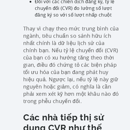
Đối với các chiến dịch đăng ký, tỷ lệ
chuyển đổi (CVR) đo lường số lượt
đăng ký so với số lượt nhấp chuột
Thay vì chạy theo mức trung bình của
ngành, tiêu chuẩn so sánh hữu ích
nhất chính là dữ liệu lịch sử của
chính bạn. Nếu tỷ lệ chuyển đổi (CVR)
của bạn có xu hướng tăng theo thời
gian, điều đó chứng tỏ các biện pháp
tối ưu hóa của bạn đang phát huy
hiệu quả. Ngược lại, nếu tỷ lệ này giữ
nguyên hoặc giảm, có nghĩa là cần
phải xem xét kỹ hơn một khâu nào đó
trong phễu chuyển đổi.
Các nhà tiếp thị sử
dụng CVR như thế