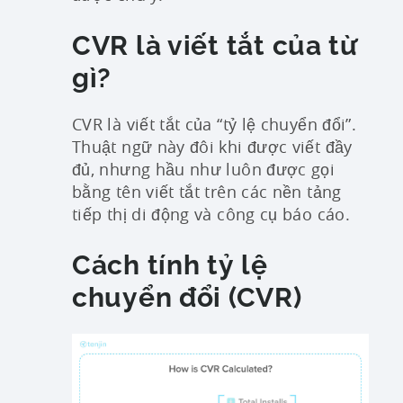
CVR là viết tắt của từ
gì?
CVR là viết tắt của “tỷ lệ chuyển đổi”.
Thuật ngữ này đôi khi được viết đầy
đủ, nhưng hầu như luôn được gọi
bằng tên viết tắt trên các nền tảng
tiếp thị di động và công cụ báo cáo.
Cách tính tỷ lệ
chuyển đổi (CVR)