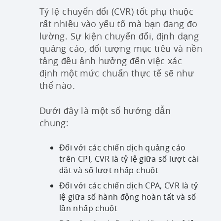
Tỷ lệ chuyển đổi (CVR) tốt phụ thuộc
rất nhiều vào yếu tố mà bạn đang đo
lường. Sự kiện chuyển đổi, định dạng
quảng cáo, đối tượng mục tiêu và nền
tảng đều ảnh hưởng đến việc xác
định một mức chuẩn thực tế sẽ như
thế nào.
Dưới đây là một số hướng dẫn
chung:
Đối với các chiến dịch quảng cáo
trên CPI, CVR là tỷ lệ giữa số lượt cài
đặt và số lượt nhấp chuột
Đối với các chiến dịch CPA, CVR là tỷ
lệ giữa số hành động hoàn tất và số
lần nhấp chuột