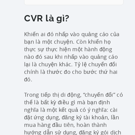
CVR là gì?
Khiến ai đó nhấp vào quảng cáo của
bạn là một chuyện. Còn khiến họ
thực sự thực hiện một hành động
nào đó sau khi nhấp vào quảng cáo
lại là chuyện khác. Tỷ lệ chuyển đổi
chính là thước đo cho bước thứ hai
đó.
Trong tiếp thị di động, “chuyển đổi” có
thể là bất kỳ điều gì mà bạn định
nghĩa là một kết quả có ý nghĩa: cài
đặt ứng dụng, đăng ký tài khoản, lần
mua hàng đầu tiên, hoàn thành
hướng dẫn sử dụng, đăng ký gói dịch