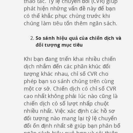
thao tác. Tỷ lệ chuyển đổi (CVR) giúp
phát hiện những vấn đề này để bạn
có thể khắc phục chúng trước khi
chúng làm tiêu tốn thêm ngân sách.
So sánh hiệu quả của chiến dịch và
đối tượng mục tiêu
Khi bạn đang triển khai nhiều chiến
dịch nhắm đến các phân khúc đối
tượng khác nhau, chỉ số CVR cho
phép bạn so sánh chúng trên cùng
một cơ sở. Chiến dịch có chỉ số CVR
cao nhất không phải lúc nào cũng là
chiến dịch có số lượt nhấp chuột
nhiều nhất. Việc xác định các hồ sơ
đối tượng nào mang lại tỷ lệ chuyển
đổi ổn định nhất sẽ giúp bạn phân bổ
ngân sách hiệu quả hơn và cải thiện