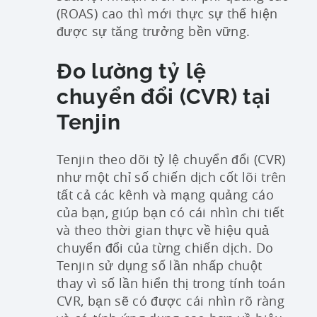
(ROAS) cao thì mới thực sự thể hiện
được sự tăng trưởng bền vững.
Đo lường tỷ lệ
chuyển đổi (CVR) tại
Tenjin
Tenjin theo dõi tỷ lệ chuyển đổi (CVR)
như một chỉ số chiến dịch cốt lõi trên
tất cả các kênh và mạng quảng cáo
của bạn, giúp bạn có cái nhìn chi tiết
và theo thời gian thực về hiệu quả
chuyển đổi của từng chiến dịch. Do
Tenjin sử dụng số lần nhấp chuột
thay vì số lần hiển thị trong tính toán
CVR, bạn sẽ có được cái nhìn rõ ràng