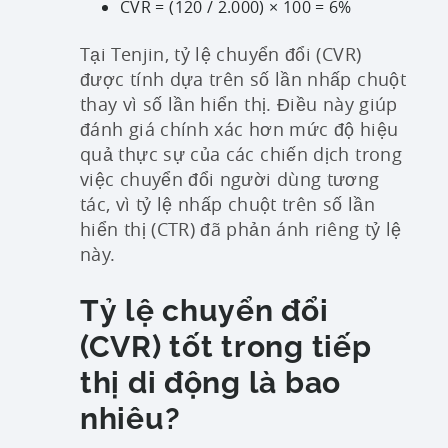
CVR = (120 / 2.000) × 100 = 6%
Tại Tenjin, tỷ lệ chuyển đổi (CVR)
được tính dựa trên số lần nhấp chuột
thay vì số lần hiển thị. Điều này giúp
đánh giá chính xác hơn mức độ hiệu
quả thực sự của các chiến dịch trong
việc chuyển đổi người dùng tương
tác, vì tỷ lệ nhấp chuột trên số lần
hiển thị (CTR) đã phản ánh riêng tỷ lệ
này.
Tỷ lệ chuyển đổi
(CVR) tốt trong tiếp
thị di động là bao
nhiêu?