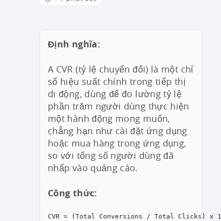
Định nghĩa:
A
CVR (tỷ lệ chuyển đổi) là một chỉ
số hiệu suất chính trong tiếp thị
di động, dùng để đo lường
tỷ lệ
phần trăm người dùng thực hiện
một hành động mong muốn,
chẳng hạn như cài đặt ứng dụng
hoặc mua hàng trong ứng dụng,
so với tổng số người dùng đã
nhấp vào quảng cáo.
Công thức:
CVR = (Total Conversions / Total Clicks) x 