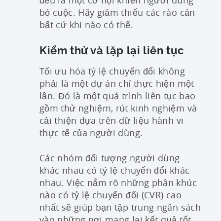
bỏ cuộc. Hãy giảm thiểu các rào cản
bất cứ khi nào có thể.
Kiểm thử và lặp lại liên tục
Tối ưu hóa tỷ lệ chuyển đổi không
phải là một dự án chỉ thực hiện một
lần. Đó là một quá trình liên tục bao
gồm thử nghiệm, rút kinh nghiệm và
cải thiện dựa trên dữ liệu hành vi
thực tế của người dùng.
Các nhóm đối tượng người dùng
khác nhau có tỷ lệ chuyển đổi khác
nhau. Việc nắm rõ những phân khúc
nào có tỷ lệ chuyển đổi (CVR) cao
nhất sẽ giúp bạn tập trung ngân sách
vào những nơi mang lại kết quả tốt