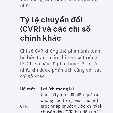
nhất.
Tỷ lệ chuyển đổi
(CVR) và các chỉ số
chính khác
Chỉ số CVR không thể phản ánh toàn
bộ bức tranh nếu chỉ xem xét riêng
lẻ. Chỉ số này sẽ phát huy hiệu quả
nhất khi được phân tích cùng với các
chỉ số khác:
Hệ mét
Lợi ích mang lại
Cho thấy mức độ hiệu quả của
quảng cáo trong việc thu hút
CTR
lượt nhấp chuột trước khi tỷ lệ
chuyển đổi (CVR) bắt đầu phát