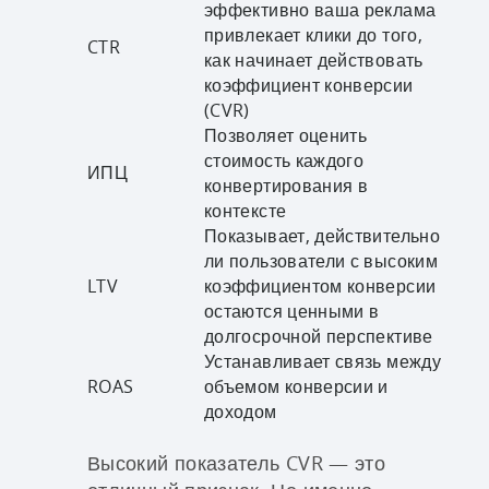
эффективно ваша реклама
привлекает клики до того,
CTR
как начинает действовать
коэффициент конверсии
(CVR)
Позволяет оценить
стоимость каждого
ИПЦ
конвертирования в
контексте
Показывает, действительно
ли пользователи с высоким
LTV
коэффициентом конверсии
остаются ценными в
долгосрочной перспективе
Устанавливает связь между
ROAS
объемом конверсии и
доходом
Высокий показатель CVR — это