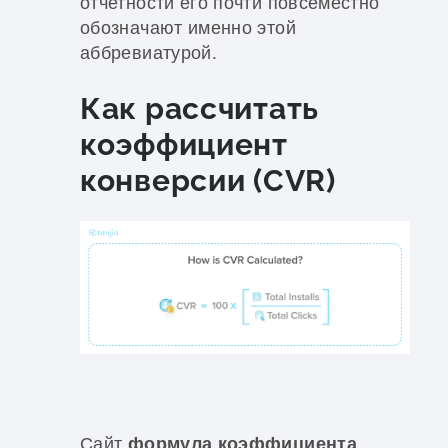
отчетности его почти повсеместно
обозначают именно этой
аббревиатурой.
Как рассчитать
коэффициент
конверсии (CVR)
Сайт
формула коэффициента