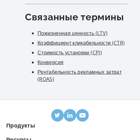
Связанные термины
Пожизненная ценность (LTV)
Коэффициент кликабельности (CTR)
Стоимость установки (CPI)
Конверсия
Рентабельность рекламных затрат
(ROAS)
Продукты
МОБИЛЬНАЯ АТРИБУЦИЯ
Ресурсы