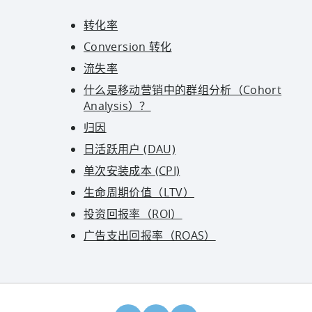
转化率
Conversion 转化
流失率
什么是移动营销中的群组分析（Cohort
Analysis）？
归因
日活跃用户 (DAU)
单次安装成本 (CPI)
生命周期价值（LTV）
投资回报率（ROI）
广告支出回报率（ROAS）