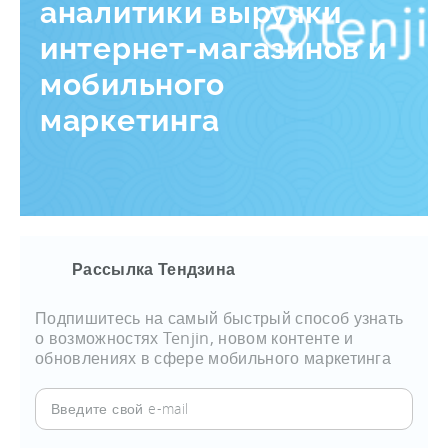
аналитики выручки
интернет-магазинов и
мобильного
маркетинга
Рассылка Тендзина
Подпишитесь на самый быстрый способ узнать
о возможностях Tenjin, новом контенте и
обновлениях в сфере мобильного маркетинга
Введите
свой
e-