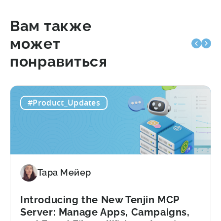
Вам также
может
понравиться
#Product_Updates
Тара Мейер
Introducing the New Tenjin MCP
Server: Manage Apps, Campaigns,