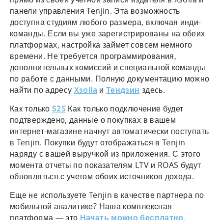
панели управления Tenjin. Эта возможность
доступна студиям любого размера, включая инди-
команды. Если вы уже зарегистрированы на обеих
платформах, настройка займет совсем немного
времени. Не требуется программирования,
дополнительных комиссий и специальной команды
по работе с данными. Полную документацию можно
найти по адресу
Xsolla
и
Тендзин
здесь.
Как только
S2S
Как только подключение будет
подтверждено, данные о покупках в вашем
интернет-магазине начнут автоматически поступать
в Tenjin.
Покупки будут отображаться в Tenjin
наряду с вашей выручкой из приложения. С этого
момента отчеты по показателям LTV и ROAS будут
обновляться с учетом обоих источников дохода.
Еще не используете Tenjin в качестве партнера по
мобильной аналитике? Наша комплексная
платформа — это
Начать можно бесплатно.