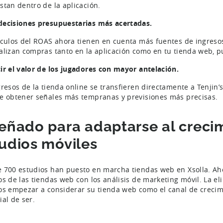
stan dentro de la aplicación.
ecisiones presupuestarias más acertadas.
lculos del ROAS ahora tienen en cuenta más fuentes de ingres
alizan compras tanto en la aplicación como en tu tienda web, p
ir el valor de los jugadores con mayor antelación.
gresos de la tienda online se transfieren directamente a Tenjin’
e obtener señales más tempranas y previsiones más precisas.
eñado para adaptarse al crecim
udios móviles
 700 estudios han puesto en marcha tiendas web en Xsolla. Ahor
os de las tiendas web con los análisis de marketing móvil. La el
os empezar a considerar su tienda web como el canal de creci
ial de ser.