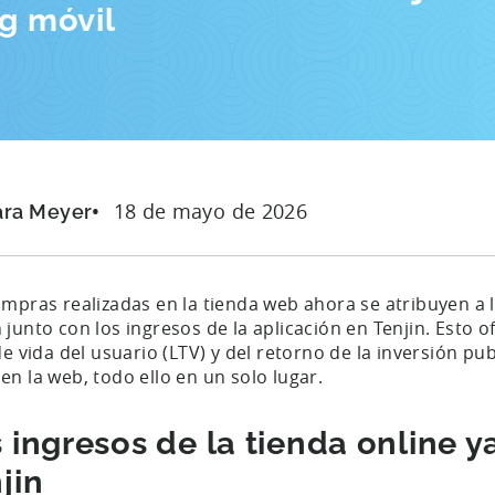
ng móvil
18 de mayo de 2026
ara Meyer
mpras realizadas en la tienda web ahora se atribuyen a l
junto con los ingresos de la aplicación en Tenjin. Esto o
de vida del usuario (LTV) y del retorno de la inversión pub
en la web, todo ello en un solo lugar.
 ingresos de la tienda online y
jin