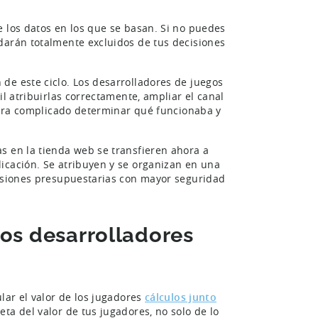
e los datos en los que se basan. Si no puedes
darán totalmente excluidos de tus decisiones
de este ciclo. Los desarrolladores de juegos
il atribuirlas correctamente, ampliar el canal
. Era complicado determinar qué funcionaba y
s en la tienda web se transfieren ahora a
icación. Se atribuyen y se organizan en una
cisiones presupuestarias con mayor seguridad
los desarrolladores
lar el valor de los jugadores
cálculos junto
ta del valor de tus jugadores, no solo de lo