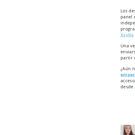
Los de
panel 
indepe
progra
Xsolla
Una ve
enviar
partir
¿Aún n
empez
acceso
desde 