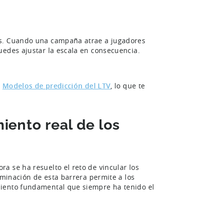
os. Cuando una campaña atrae a jugadores
uedes ajustar la escala en consecuencia.
s
Modelos de predicción del LTV
, lo que te
iento real de los
a se ha resuelto el reto de vincular los
iminación de esta barrera permite a los
miento fundamental que siempre ha tenido el