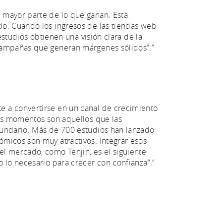
 mayor parte de lo que ganan. Esta
do. Cuando los ingresos de las tiendas web
estudios obtienen una visión clara de la
 campañas que generan márgenes sólidos”.”
 a convertirse en un canal de crecimiento
tos momentos son aquellos que las
cundario. Más de 700 estudios han lanzado
micos son muy atractivos. Integrar esos
l mercado, como Tenjin, es el siguiente
 lo necesario para crecer con confianza”.”