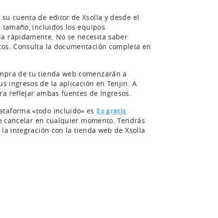
su cuenta de editor de Xsolla y desde el
r tamaño, incluidos los equipos
la rápidamente. No se necesita saber
atos. Consulta la documentación completa en
ompra de tu tienda web comenzarán a
s ingresos de la aplicación en Tenjin. A
ra reflejar ambas fuentes de ingresos.
ataforma «todo incluido» es
Es gratis
 de cancelar en cualquier momento. Tendrás
y la integración con la tienda web de Xsolla