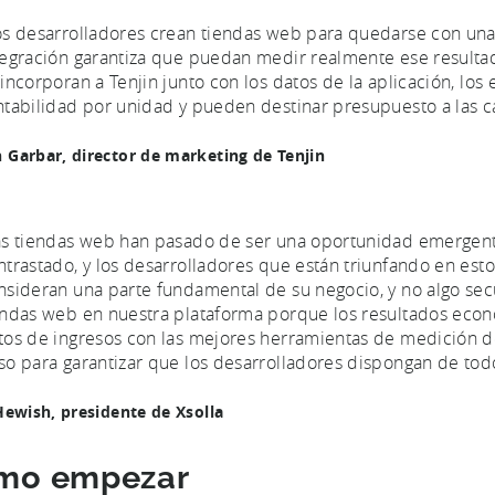
os desarrolladores crean tiendas web para quedarse con una
tegración garantiza que puedan medir realmente ese resulta
 incorporan a Tenjin junto con los datos de la aplicación, los 
ntabilidad por unidad y pueden destinar presupuesto a las
Garbar, director de marketing de Tenjin
as tiendas web han pasado de ser una oportunidad emergente
ntrastado, y los desarrolladores que están triunfando en es
nsideran una parte fundamental de su negocio, y no algo se
endas web en nuestra plataforma porque los resultados econó
tos de ingresos con las mejores herramientas de medición de
so para garantizar que los desarrolladores dispongan de todo
Hewish, presidente de Xsolla
mo empezar