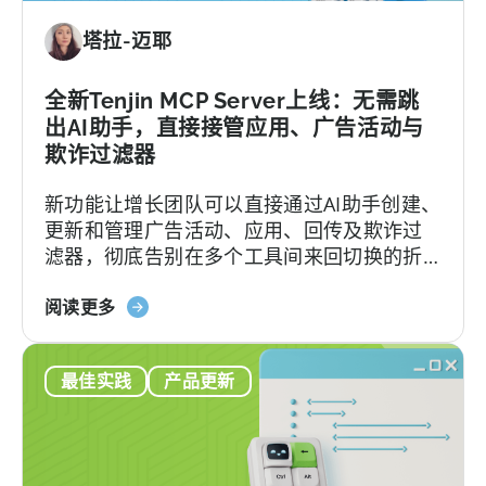
塔拉-迈耶
全新Tenjin MCP Server上线：无需跳
出AI助手，直接接管应用、广告活动与
欺诈过滤器
新功能让增长团队可以直接通过AI助手创建、
更新和管理广告活动、应用、回传及欺诈过
滤器，彻底告别在多个工具间来回切换的折
磨。
about
阅读更多
the
Introducing
最佳实践
产品更新
the
New
Tenjin
MCP