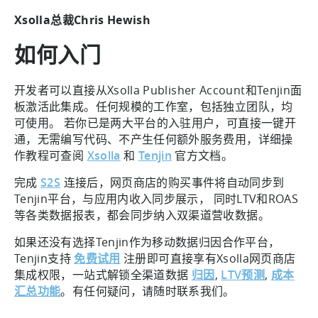
Xsolla总裁Chris Hewish
如何入门
开发者可以直接从Xsolla Publisher Account和Tenjin面
板激活此集成。任何规模的工作室，包括独立团队，均
可使用。 若你已是两大平台的入驻用户，可直接一键开
通，无需编写代码、不产生任何额外服务费用，详细操
作教程可查阅
Xsolla
和
Tenjin
官方文档。
完成
S2S
连接后，网页商店的购买事件将自动同步到
Tenjin平台，与应用内收入同步展示，
同时LTV和ROAS
等各类数据报表，都会同步纳入双渠道营收数据。
如果还没有选择Tenjin作为移动数据归因合作平台，
Tenjin支持
免费试用
注册即可直接享有Xsolla网页商店
集成权限，一站式解锁全渠道数据
归因
,
LTV预测
,
成本
汇总功能
。有任何疑问，请随时联系我们。