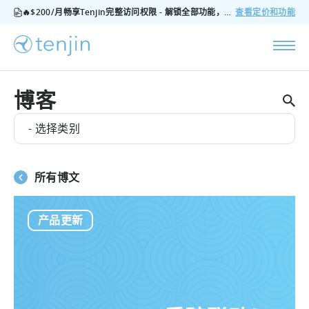
🔥$200/月畅享Tenjin完整访问权限 - 解锁全部功能，无隐藏费用，随时可取消
查看定价和功能
博客
- 选择类别
所有博文
产品更新