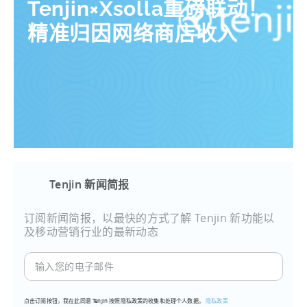
Tenjin×Xsolla重磅联动！
精准归因网络商店收入
Tenjin 新闻简报
订阅新闻简报，以最快的方式了解 Tenjin 新功能以
及移动营销行业的最新动态
输
入
您
点击订阅按钮，我在此同意 Tenjin 按照隐私政策的收集和处理个人数据。
隐私政策
的