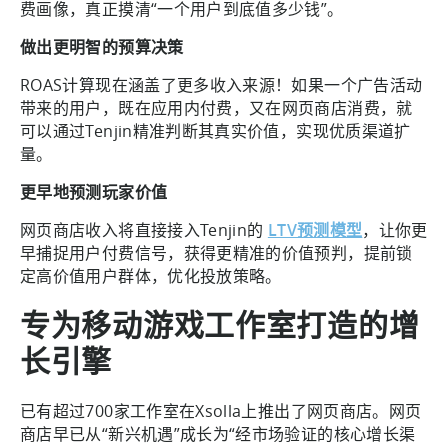
费画像，真正摸清“一个用户到底值多少钱”。
做出更明智的预算决策
ROAS计算现在涵盖了更多收入来源！如果一个广告活动
带来的用户，既在应用内付费，又在网页商店消费，就
可以通过Tenjin精准判断其真实价值，实现优质渠道扩
量。
更早地预测玩家价值
网页商店收入将直接接入Tenjin的
LTV预测模型
，让你更
早捕捉用户付费信号，获得更精准的价值预判，提前锁
定高价值用户群体，优化投放策略。
专为移动游戏工作室打造的增
长引擎
已有超过700家工作室在Xsolla上推出了网页商店。网页
商店早已从“新兴机遇”成长为“经市场验证的核心增长渠