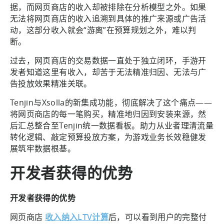
据，而网页商店的收入却被排除在分析模型之外。如果
无法将网页商店的收入追溯到具体的推广来源或广告活
动，这部分收入就会“游离”在预算规划之外，难以判
断。
过去，网页商店的交易数据一直处于独立闭环，手游开
发者知道这里有收入，却苦于无法精准归因、无法与广
告投放效果精准关联。
Tenjin与Xsolla的新集成功能，彻底解决了这个痛点——
将网页商店的每一笔购买，精准地归因到安装来源，然
后汇总整合至Tenjin统一数据看板。助力从业者理清流量
转化逻辑、敲定预算投放方案，为游戏业务长效稳健发
展筑牢数据根基。
开发者获得的优势
开发者获得的优势
网页商店
收入纳入LTV计算
后，可以看到用户的完整付