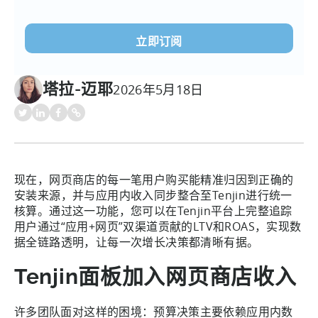
电
子
邮
件
(必
塔拉-迈耶
2026年5月18日
须填
写）
现在，网页商店的每一笔用户购买能精准归因到正确的
安装来源，并与应用内收入同步整合至Tenjin进行统一
核算。通过这一功能，您可以在Tenjin平台上完整追踪
用户通过“应用+网页”双渠道贡献的LTV和ROAS，实现数
据全链路透明，让每一次增长决策都清晰有据。
Tenjin面板加入网页商店收入
许多团队面对这样的困境：预算决策主要依赖应用内数