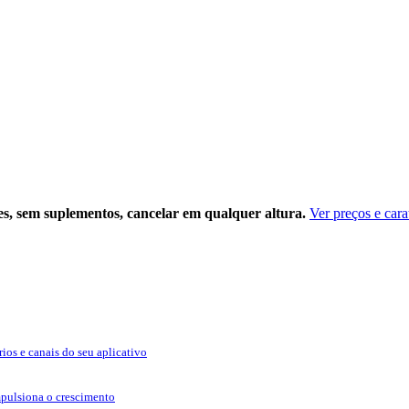
es, sem suplementos, cancelar em qualquer altura.
Ver preços e carat
ios e canais do seu aplicativo
pulsiona o crescimento