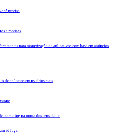
você precisa
tos e receitas
 ferramentas para monetização de aplicativos com base em anúncios
to de anúncios em usuários reais
ensione
de marketing na ponta dos seus dedos
um só lugar