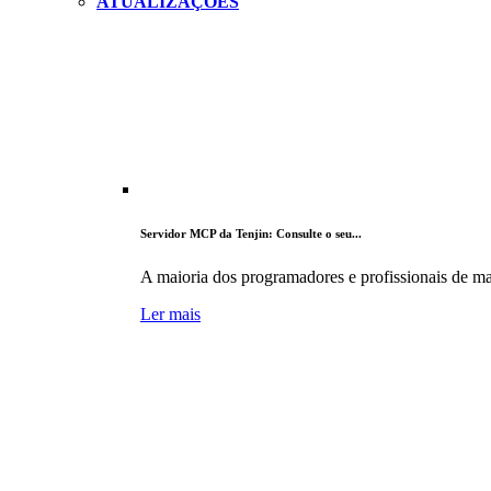
ATUALIZAÇÕES
Servidor MCP da Tenjin: Consulte o seu...
A maioria dos programadores e profissionais de mar
Ler mais