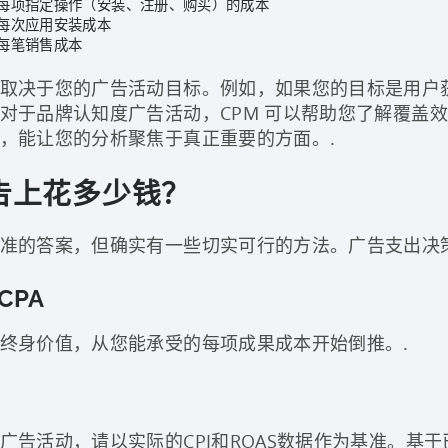
每项指定操作（安装、注册、购买）的成本
每次应用安装成本
每笔销售成本
决于您的广告活动目标。例如，如果您的目标是用户获取，C
对于品牌认知度广告活动，CPM 可以帮助您了解覆盖
，能让您的分析聚焦于真正重要的方面。.
告上花多少钱？
准的答案，但确实有一些切实可行的方法。广告支出决
CPA
终身价值，从您能承受的每项成果成本开始倒推。.
广告活动，请以实际的CPI和ROAS数据作为基准。基