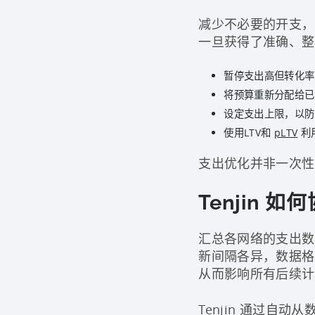
减少不必要的开支，
一旦获得了准确、整
暂停支出高但转化率
将预算重新分配给已
设定支出上限，以防
使用LTV和
pLTV
利
支出优化并非一次性
Tenjin 
汇总各网络的支出数
新间隔各异，数据格
从而影响所有后续计
Tenjin 通过