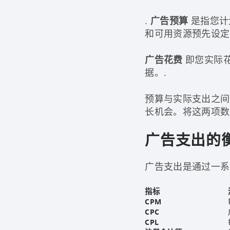
.
广告预算
是指您计
和可用资源预先设定
广告花费
即您实际
据。.
预算与实际支出之间
长机会。将这两项数
广告支出的
广告支出是通过一系
指标
CPM
CPC
CPL