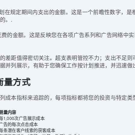
划在规定期间内支出的金额。这是一个前瞻性数字，是
的。.
花费的金额。这是反映您在各项广告系列和广告网络中实
的差距值得密切关注。超支表明管控不力；支出不足则
据并列展示，有助于您确保工作按计划推进，并迅速做出
衡量方式
列成本指标来追踪的，每项指标都将您的投资与特定类
测量内容
每1,000次广告展示成本
广告的每次点击成本
每条潜在客户线索的获客成本