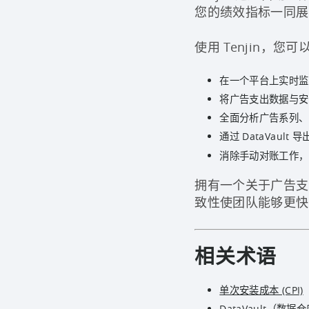
您的绩效指标一同展
使用 Tenjin，您可
在一个平台上实时监
将广告支出数据与安
全面分析广告系列、
通过 DataVaul
消除手动对账工作，
拥有一个关于广告支
致性使团队能够更快
相关术语
单次安装成本 (CPI)
DataVault（数据