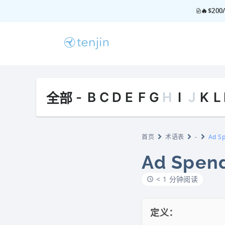
🔥$2
-
B
C
D
E
F
G
H
I
J
K
L
全部
首页
术语表
-
Ad 
Ad Spe
< 1 分钟阅读
定义：