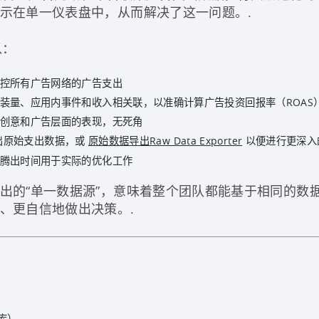
示在单一仪表盘中，从而解决了这一问题。.
以：
控所有广告网络的广告支出
装量、应用内事件和收入相关联，以准确计算广告投资回报率（ROAS
创意和广告层面的表现，无死角
t 导出原始支出数据，或
原始数据导出Raw Data Exporter
以便进行更深入
腾出时间用于实际的优化工作
出的“单一数据源”，意味着整个团队都能基于相同的数
、更自信地做出决策。.
仓库）