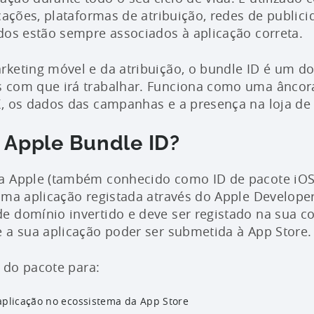
icações, plataformas de atribuição, redes de public
dos estão sempre associados à aplicação correta.
keting móvel e da atribuição, o bundle ID é um do
 com que irá trabalhar. Funciona como uma âncora
, os dados das campanhas e a presença na loja de 
 Apple Bundle ID?
a Apple (também conhecido como ID de pacote iOS) 
uma aplicação registada através do Apple Develope
 domínio invertido e deve ser registado na sua c
 a sua aplicação poder ser submetida à App Store.
D do pacote para:
 aplicação no ecossistema da App Store