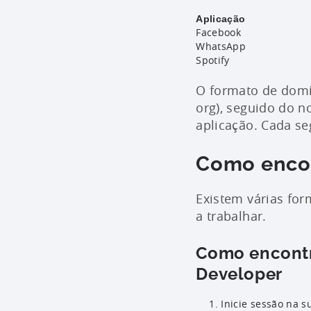
Aplicação
Facebook
WhatsApp
Spotify
O formato de domí
org), seguido do 
aplicação. Cada s
Como encon
Existem várias for
a trabalhar.
Como encontr
Developer
Inicie sessão na 