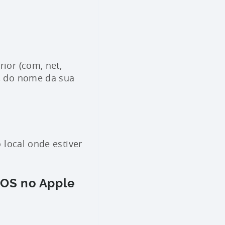
ior (com, net,
, do nome da sua
 local onde estiver
iOS no Apple