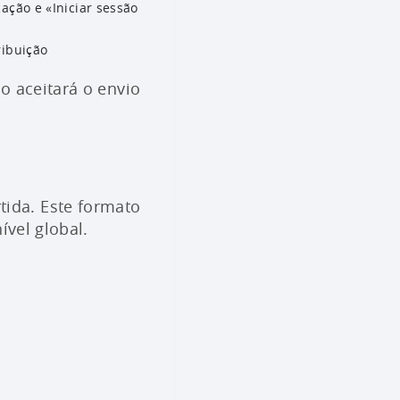
ação e «Iniciar sessão
ribuição
o aceitará o envio
ida. Este formato
ível global.