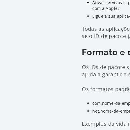
Ativar serviços es
com a Apple»
Ligue a sua aplica
Todas as aplicaçõe
se o ID de pacote j
Formato e 
Os IDs de pacote 
ajuda a garantir a 
Os formatos padrã
com.nome-da-emp
net.nome-da-empr
Exemplos da vida r