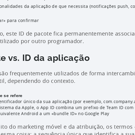
onalidades da aplicação de que necessita (notificações push, c
ar» para confirmar
o, este ID de pacote fica permanentemente associa
tilizado por outro programador.
e vs. ID da aplicação
são frequentemente utilizados de forma intercambi
til, dependendo do contexto.
e se refere
entificador único da sua aplicação (por exemplo, com.company
istema da Apple, o App ID combina um prefixo de Team ID com 
uivalente Android a um «bundle ID» no Google Play
ito do marketing móvel e da atribuição, os termos
esma coisa: a sequência única que identifica a sua