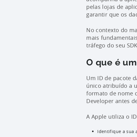
pelas lojas de apl
garantir que os da
No contexto do mar
mais fundamentais
tráfego do seu SDK
O que é um
Um ID de pacote d
único atribuído a 
formato de nome de
Developer antes de
A Apple utiliza o I
Identifique a sua