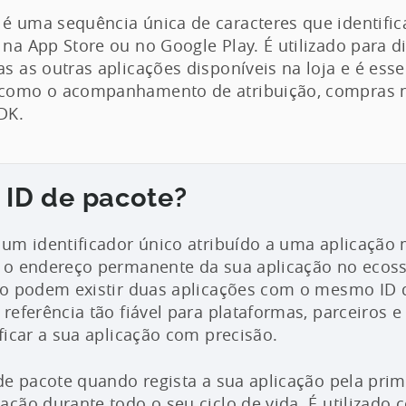
é uma sequência única de caracteres que identifi
na App Store ou no Google Play. É utilizado para di
s as outras aplicações disponíveis na loja e é esse
 como o acompanhamento de atribuição, compras n
DK.
 ID de pacote?
um identificador único atribuído a uma aplicação
 o endereço permanente da sua aplicação no ecos
ão podem existir duas aplicações com o mesmo ID d
referência tão fiável para plataformas, parceiros 
ficar a sua aplicação com precisão.
de pacote quando regista a sua aplicação pela prime
ção durante todo o seu ciclo de vida. É utilizado 