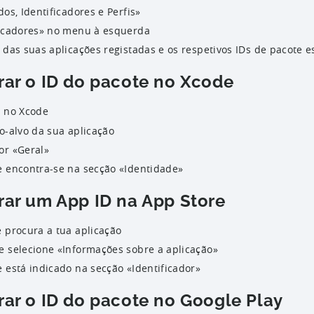
dos, Identificadores e Perfis»
ficadores» no menu à esquerda
 das suas aplicações registadas e os respetivos IDs de pacote e
ar o ID do pacote no Xcode
o no Xcode
o-alvo da sua aplicação
or «Geral»
e encontra-se na secção «Identidade»
ar um App ID na App Store
e procura a tua aplicação
e selecione «Informações sobre a aplicação»
 está indicado na secção «Identificador»
ar o ID do pacote no Google Play