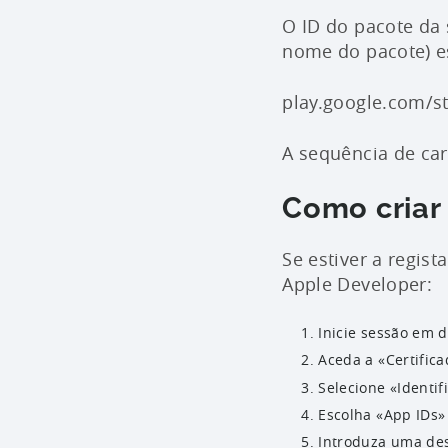
O ID do pacote da
nome do pacote) es
play.google.com/s
A sequência de car
Como criar
Se estiver a regis
Apple Developer:
Inicie sessão em 
Aceda a «Certifica
Selecione «Identif
Escolha «App IDs»
Introduza uma des