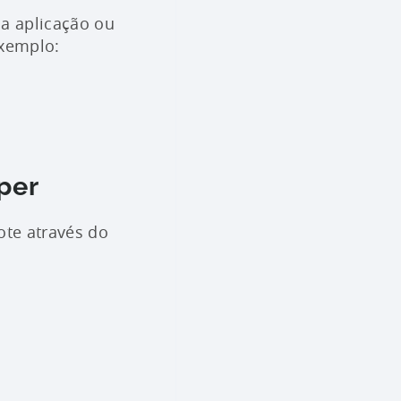
a aplicação ou
exemplo:
per
ote através do