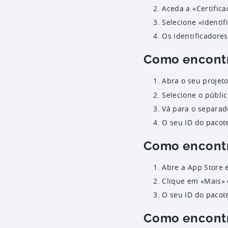
Aceda a «Certifica
Selecione «Identi
Os identificadores
Como encontr
Abra o seu projet
Selecione o públic
Vá para o separad
O seu ID do pacot
Como encontr
Abre a App Store 
Clique em «Mais» 
O seu ID do pacote
Como encontr