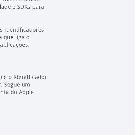
idade e SDKs para
s identificadores
 que liga o
aplicações.
é o identificador
r. Segue um
onta do Apple