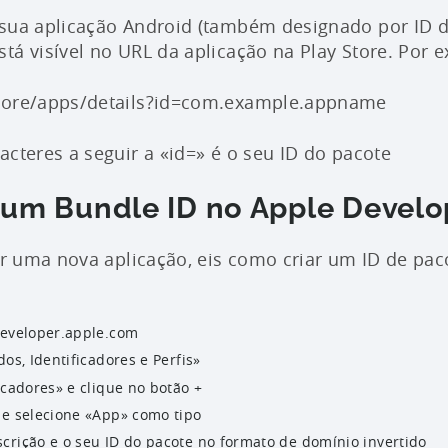
 sua aplicação Android (também designado por ID d
tá visível no URL da aplicação na Play Store. Por 
tore/apps/details?id=com.example.appname
acteres a seguir a «id=» é o seu ID do pacote
 um Bundle ID no Apple Develo
tar uma nova aplicação, eis como criar um ID de pac
developer.apple.com
dos, Identificadores e Perfis»
icadores» e clique no botão +
 e selecione «App» como tipo
crição e o seu ID do pacote no formato de domínio invertido