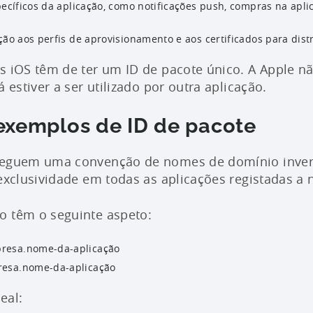
pecíficos da aplicação, como notificações push, compras na aplic
ção aos perfis de aprovisionamento e aos certificados para dist
s iOS têm de ter um ID de pacote único. A Apple nã
á estiver a ser utilizado por outra aplicação.
exemplos de ID de pacote
seguem uma convenção de nomes de domínio invert
exclusividade em todas as aplicações registadas a n
o têm o seguinte aspeto:
resa.nome-da-aplicação
esa.nome-da-aplicação
eal: