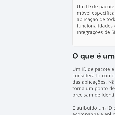
Um ID de pacote 
móvel específica 
aplicação de toda
funcionalidades
integrações de S
O que é um
Um ID de pacote é 
considerá-lo como
das aplicações. N
torna um ponto de 
precisam de identi
É atribuído um ID 
acompanha a aplica