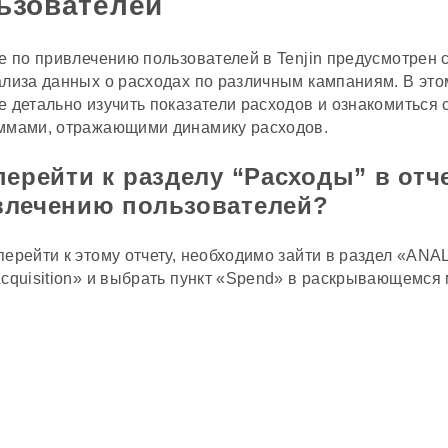
ьзователей
те по привлечению пользователей в Tenjin предусмотрен
ализа данных о расходах по различным кампаниям. В это
е детально изучить показатели расходов и ознакомиться
ммами, отражающими динамику расходов.
перейти к разделу “Расходы” в отч
влечению пользователей?
перейти к этому отчету, необходимо зайти в раздел «AN
Acquisition» и выбрать пункт «Spend» в раскрывающемся