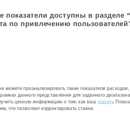
е показатели доступны в разделе 
та по привлечению пользователе
же можете проанализировать такие показатели расходов,
 в рамках данного представления для заданного диапазона
лучить ценную информацию о том, как ваш
тратить
Показа
м, что позволяет корректировать ставки.