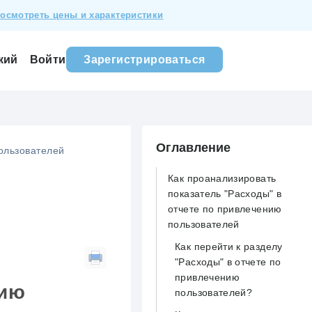
осмотреть цены и характеристики
Войти
Зарегистрироваться
кий
Оглавление
ользователей
Как проанализировать
показатель "Расходы" в
отчете по привлечению
пользователей
Как перейти к разделу
"Расходы" в отчете по
ь
привлечению
нию
пользователей?