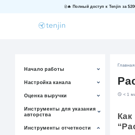
🔥 Полный доступ к Tenjin за $2
Главная
Начало работы
Ра
Настройка канала
< 1 м
Оценка выручки
Инструменты для указания
Как
авторства
“Ра
Инструменты отчетности