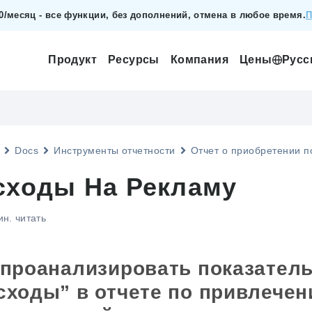
00/месяц - все функции, без дополнений, отмена в любое время.
П
Продукт
Ресурсы
Компания
Цены
Русс
Docs
Инструменты отчетности
Отчет о приобретении п
сходы На Рекламу
ин. читать
 проанализировать показател
сходы” в отчете по привлече