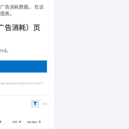
n的广告消耗数据。 在这
同图表。
d（广告消耗）页
end。