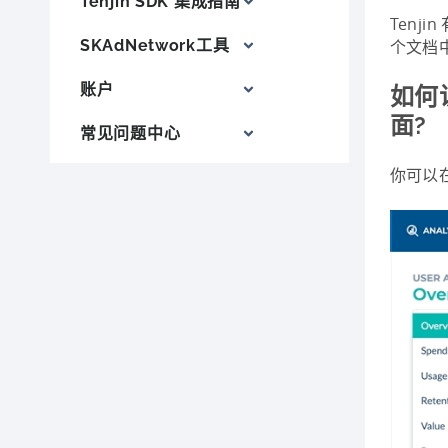
Tenjin SDK 集成指南
Tenj
SKAdNetwork工具
个文档
账户
如何访
面?
常见问题中心
你可以在 