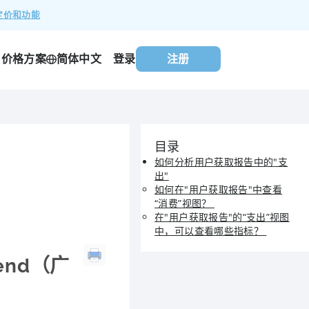
定价和功能
价格方案
登录
注册
简体中文
目录
如何分析用户获取报告中的"支
出"
如何在"用户获取报告"中查看
“消费”视图？
在"用户获取报告"的“支出”视图
中，可以查看哪些指标？
pend（广