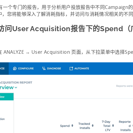
in 有一个专门的报告，用于分析用户投放报告中不同Campaig
中，您将能够深入了解消耗指标，并访问与消耗情况相关的不
问User Acquisition报告下的Spen
ANALYZE → User Acquisition 页面，从下拉菜单中选择Sp