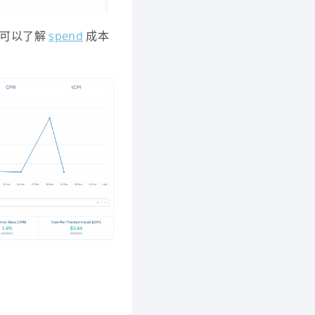
你可以了解
spend
成本