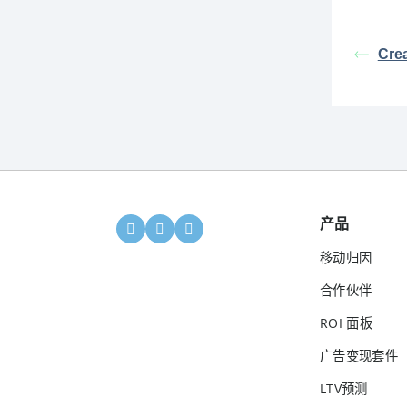
Cre
产品
移动归因
合作伙伴
ROI 面板
广告变现套件
LTV预测