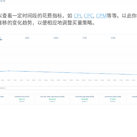
以查看一定时间段的花费指标，如
CPI
,
CPC
,
CPM
等等。以此
推移的变化趋势，以便相应地调整买量策略。