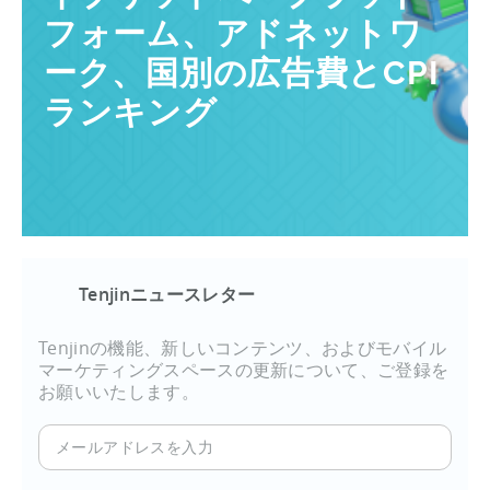
フォーム、アドネットワ
ーク、国別の広告費とCPI
ランキング
Tenjinニュースレター
Tenjinの機能、新しいコンテンツ、およびモバイル
マーケティングスペースの更新について、ご登録を
お願いいたします。
メ
ー
ル