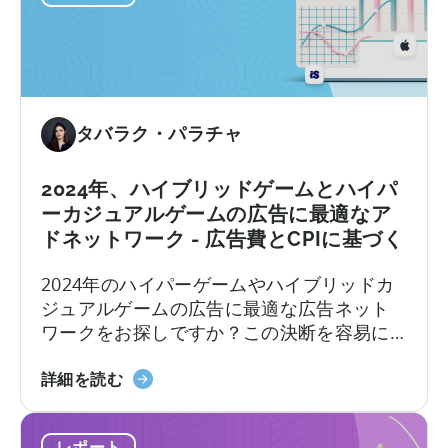
ン
ン
チ
ド、
マ
市
ー
場
ク
分
レ
タバラク・パラチャ
析
ポ
ー
2024年、ハイブリッドゲームとハイパ
ト
ーカジュアルゲームの広告に最適なア
2025
ドネットワーク - 広告費とCPIに基づく
に
つ
2024年のハイパーゲームやハイブリッドカ
い
ジュアルゲームの広告に最適な広告ネット
て-
ワークをお探しですか？この決断を容易に
プ
するために、ブログ記事をまとめました。
ラ
2024
まず、ハイパーカジュアルゲームとハイブ
詳細を読む
ッ
年、
リッドカジュアルゲームを理解することか
ト
ハ
ら始めましょう。ハイパーカジュアルゲー
フ
レポート