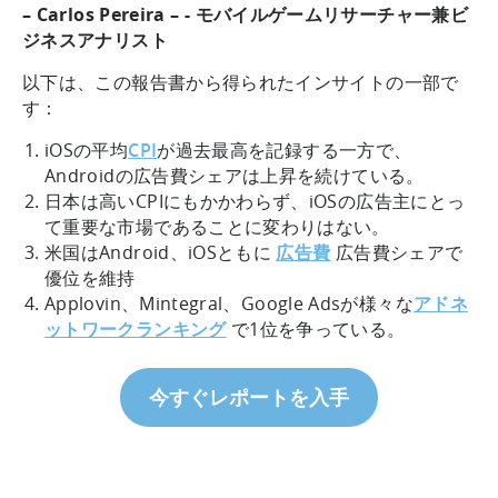
– Carlos Pereira – - モバイルゲームリサーチャー兼ビ
ジネスアナリスト
以下は、この報告書から得られたインサイトの一部で
す：
iOSの平均
CPI
が過去最高を記録する一方で、
Androidの広告費シェアは上昇を続けている。
日本は高いCPIにもかかわらず、iOSの広告主にとっ
て重要な市場であることに変わりはない。
米国はAndroid、iOSともに
広告費
広告費シェアで
優位を維持
Applovin、Mintegral、Google Adsが様々な
アドネ
ットワークランキング
で1位を争っている。
今すぐレポートを入手