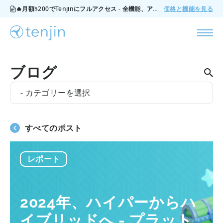
🔥月額$200でTenjinにフルアクセス - 全機能、アドオンなし、いつでもキャンセル可能。
価格と機能を見る
ブログ
- カテゴリーを選択
すべてのポスト
レポート
2024年、ハイパーからハ
イブリッドへ - プラット