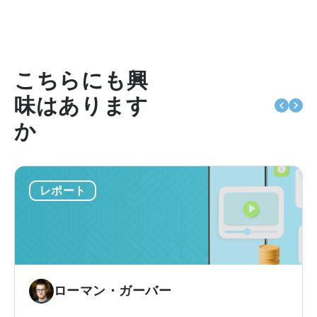
こちらにも興
味はあります
か
レポート
ローマン・ガーバー