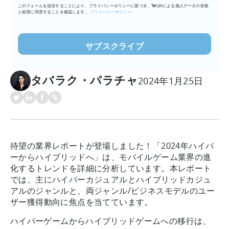
このフォームを送信することにより、プライバシーポリシーに基づき、Tenjinによる個人データの収集
ア
と処理に同意することを確認します。
プライバシーポリシー
ド
レ
ス
を
入
タバラク・パラチャ
力
2024年1月25日
(必
須)
待望の業界レポートが登場しました！「2024年ハイパ
ーからハイブリッドへ」は、モバイルゲーム業界の進
化するトレンドを詳細に分析しています。本レポート
では、主にハイパーカジュアルとハイブリッドカジュ
アルのジャンルと、両ジャンル/ビジネスモデルのユー
ザー獲得動向に焦点を当てています。
ハイパーゲームからハイブリッドゲームへの移行は、