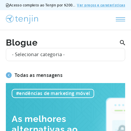
Acesso completo ao Tenjin por $200/mês - todas as funcionalidades, sem suplementos, cancelar em qualquer altura.
Ver preços e caraterísticas
Blogue
- Selecionar categoria -
Todas as mensagens
#endências de marketing móvel
As melhores
alternativas ao