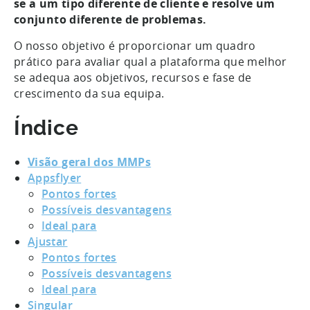
se a um tipo diferente de cliente e resolve um
conjunto diferente de problemas.
O nosso objetivo é proporcionar um quadro
prático para avaliar qual a plataforma que melhor
se adequa aos objetivos, recursos e fase de
crescimento da sua equipa.
Índice
Visão geral dos MMPs
Appsflyer
Pontos fortes
Possíveis desvantagens
Ideal para
Ajustar
Pontos fortes
Possíveis desvantagens
Ideal para
Singular