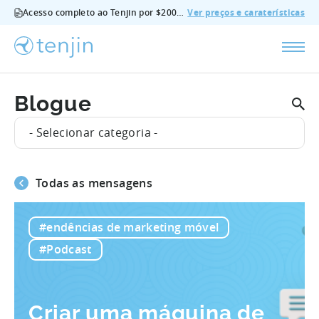
Acesso completo ao Tenjin por $200/mês - todas as funcionalidades, sem suplementos, cancelar em qualquer altura.
Ver preços e caraterísticas
Blogue
- Selecionar categoria -
Todas as mensagens
#endências de marketing móvel
#Podcast
Criar uma máquina de