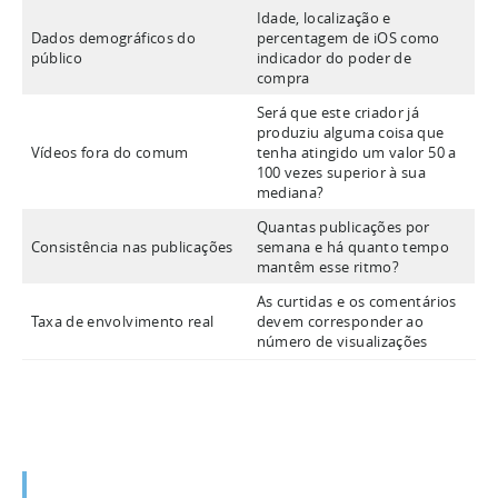
Idade, localização e
Dados demográficos do
percentagem de iOS como
público
indicador do poder de
compra
Será que este criador já
produziu alguma coisa que
Vídeos fora do comum
tenha atingido um valor 50 a
100 vezes superior à sua
mediana?
Quantas publicações por
Consistência nas publicações
semana e há quanto tempo
mantêm esse ritmo?
As curtidas e os comentários
Taxa de envolvimento real
devem corresponder ao
número de visualizações