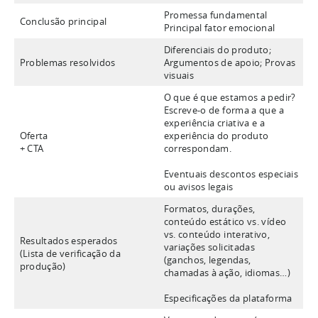
Promessa fundamental
Conclusão principal
Principal fator emocional
Diferenciais do produto;
Problemas resolvidos
Argumentos de apoio; Provas
visuais
O que é que estamos a pedir?
Escreve-o de forma a que a
experiência criativa e a
Oferta
experiência do produto
+ CTA
correspondam.
Eventuais descontos especiais
ou avisos legais
Formatos, durações,
conteúdo estático vs. vídeo
vs. conteúdo interativo,
Resultados esperados
variações solicitadas
(Lista de verificação da
(ganchos, legendas,
produção)
chamadas à ação, idiomas…)
Especificações da plataforma