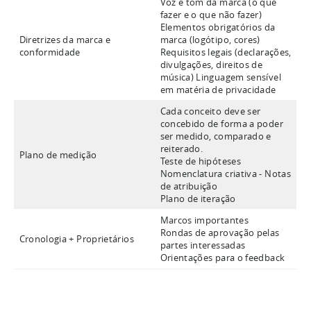
Voz e tom da marca (o que
fazer e o que não fazer)
Elementos obrigatórios da
Diretrizes da marca e
marca (logótipo, cores)
conformidade
Requisitos legais (declarações,
divulgações, direitos de
música) Linguagem sensível
em matéria de privacidade
Cada conceito deve ser
concebido de forma a poder
ser medido, comparado e
reiterado.
Plano de medição
Teste de hipóteses
Nomenclatura criativa - Notas
de atribuição
Plano de iteração
Marcos importantes
Rondas de aprovação pelas
Cronologia + Proprietários
partes interessadas
Orientações para o feedback