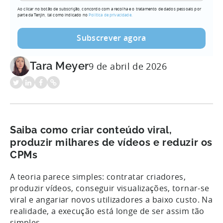
Ao clicar no botão de subscrição, concordo com a recolha e o tratamento de dados pessoais por
parte da Tenjin, tal como indicado no
Política de privacidade.
Tara Meyer
9 de abril de 2026
Saiba como criar conteúdo viral,
produzir milhares de vídeos e reduzir os
CPMs
A teoria parece simples: contratar criadores,
produzir vídeos, conseguir visualizações, tornar-se
viral e angariar novos utilizadores a baixo custo. Na
realidade, a execução está longe de ser assim tão
simples.