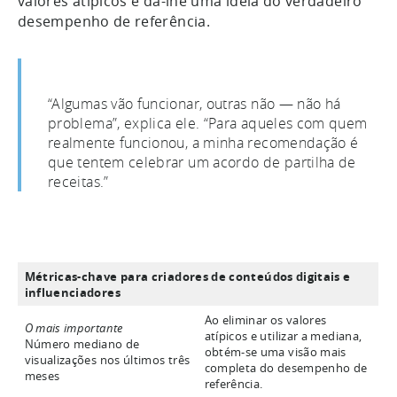
valores atípicos e dá-lhe uma ideia do verdadeiro
desempenho de referência.
“Algumas vão funcionar, outras não — não há
problema”, explica ele. “Para aqueles com quem
realmente funcionou, a minha recomendação é
que tentem celebrar um acordo de partilha de
receitas.”
Métricas-chave para criadores de conteúdos digitais e
influenciadores
Ao eliminar os valores
O mais importante
atípicos e utilizar a mediana,
Número mediano de
obtém-se uma visão mais
visualizações nos últimos três
completa do desempenho de
meses
referência.