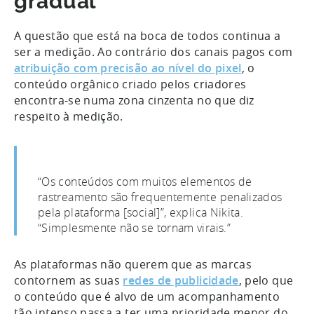
gradual
A questão que está na boca de todos continua a
ser a medição. Ao contrário dos canais pagos com
atribuição com precisão ao nível do pixel
, o
conteúdo orgânico criado pelos criadores
encontra-se numa zona cinzenta no que diz
respeito à medição.
“Os conteúdos com muitos elementos de
rastreamento são frequentemente penalizados
pela plataforma [social]”, explica Nikita.
“Simplesmente não se tornam virais.”
As plataformas não querem que as marcas
contornem as suas
redes de publicidade
, pelo que
o conteúdo que é alvo de um acompanhamento
tão intenso passa a ter uma prioridade menor do