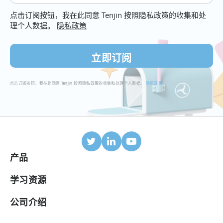
您
点击订阅按钮，我在此同意 Tenjin 按照隐私政策的收集和处
的
理个人数据。
隐私政策
电
子
邮
件
点击订阅按钮，我在此同意 Tenjin 按照隐私政策的收集和处理个人数据。
隐私政策
.
产品
移动归因
学习资源
合作伙伴
博客
公司介绍
ROI 面板