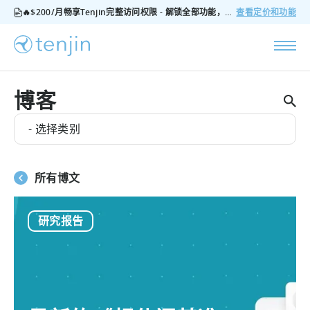
🔥$200/月畅享Tenjin完整访问权限 - 解锁全部功能，无隐藏费用，随时可取消
查看定价和功能
博客
- 选择类别
所有博文
研究报告