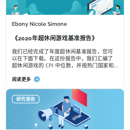
闲
游
戏
Ebony Nicole Simone
广
告
《2020年超休闲游戏基准报告》
投
放
我们已经完成了年度超休闲基准报告，您可
的
以在下面下载。在这份报告中，我们汇编了
十
超休闲游戏的 CPI 中位数，并按热门国家和
大
热门广告网络进行了细分。您将了解到哪个
广
关
国家的 iOS 平台 CPI 最低，为 $0.16。2019
阅读更多
告
于
年又是超休闲游戏占据应用商店...
网
《2020
络
研究报告
年
超
休
闲
游