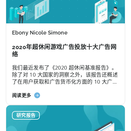
超
休
闲
游
戏
Ebony Nicole Simone
广
告
2020年超休闲游戏广告投放十大广告网
的
络
10
大
我们最近发布了《2020 超休闲基准报告》。
广
除了对 10 大国家的洞察之外，该报告还概述
告
了在用户获取和广告货币化方面的 10 大广告
网
网络。我们对 Facebook 和 Google 等网络
络
关
再熟悉不过了，但您还可以通过其他渠道购
阅读更多
于
买价格低廉的...
2020
研究报告
年
超
休