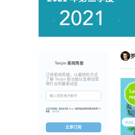
Tenjin 新闻简报
订阅新闻简报，以最快的方式
了解 Tenjin 新功能以及移动营
销行业的最新动态
输
入
您
点击订阅按钮，我在此同意 Tenjin 按照隐私政策的收集和处理个人
数据。
隐私政策
的
电
子