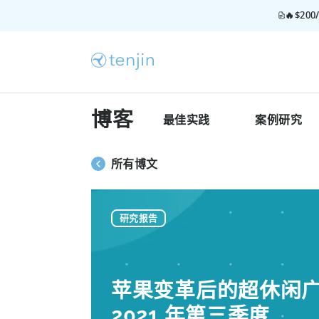
🔥$2
博客
最佳实践
案例研究
所有博文
研究报告
苹果变革后的超休闲广告
2021 年第三季度