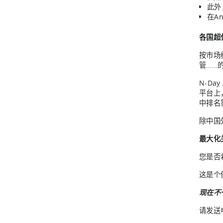
此外
在An
各国超
按市场
管……
N-Day 
平台上
中排名
除中国
最大化
您是否希
这是个
现在不
请发送