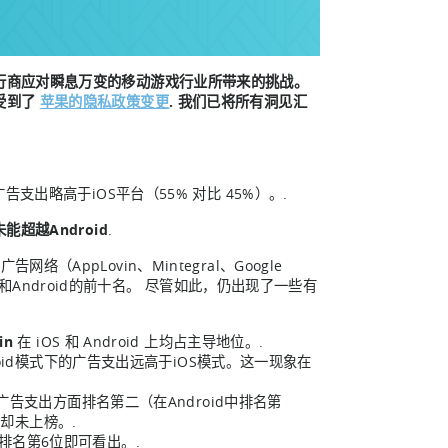
行商应对瞬息万变的移动游戏行业所带来的挑战。
受到了
苹果的隐私政策变更
. 我们已将所有洞见汇
支出略高于iOS平台（55% 对比 45%）。.
超越Android
.
（AppLovin、Mintegral、Google
时跻身iOS和Android的前十名。 尽管如此，仍出现了一些有
in
在 iOS 和 Android 上均占主导地位。.
roid模式下的广告支出远高于iOS模式。这一现象在
告支出方面排名第二（在Android中排名第
上却未上榜。.
排名第6位即可看出。.