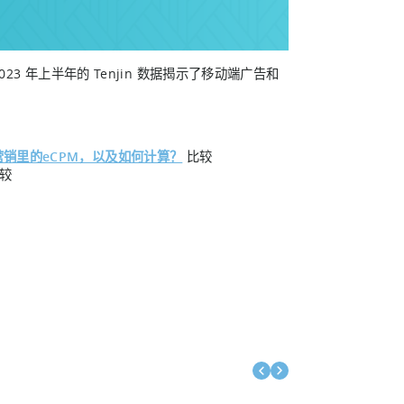
23 年上半年的 Tenjin 数据揭示了移动端广告和
销里的eCPM，以及如何计算？
比较
较