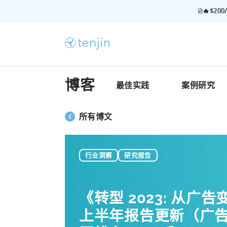
🔥$2
博客
最佳实践
案例研究
所有博文
行业洞察
研究报告
《转型 2023: 从广
上半年报告更新（广告