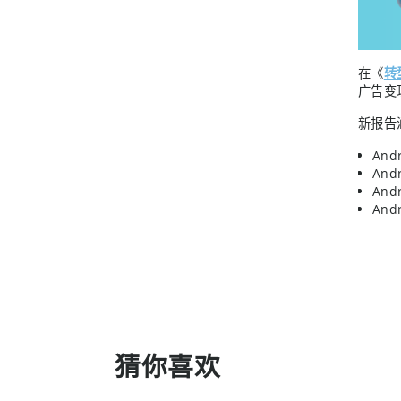
在《
转
广告变
新报告
And
And
And
An
猜你喜欢