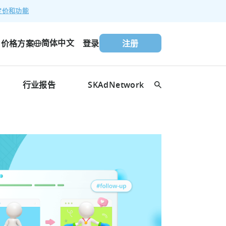
定价和功能
简体中文
价格方案
登录
注册
行业报告
SKAdNetwork