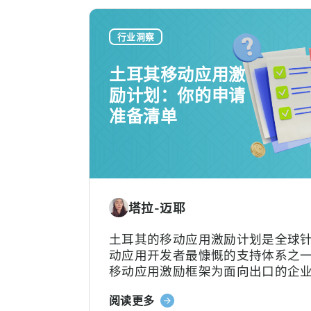
行业洞察
土耳其移动应用激
励计划：你的申请
准备清单
塔拉-迈耶
土耳其的移动应用激励计划是全球
动应用开发者最慷慨的支持体系之
移动应用激励框架为面向出口的企
部分符合条件的广告费、平台佣金
关
阅读更多
费用及市场准入费用，具体支持力