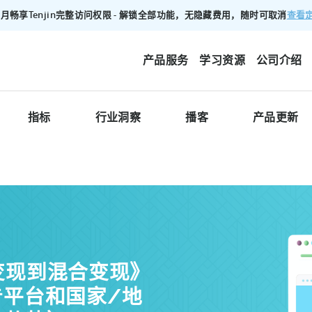
查看
00/月畅享Tenjin完整访问权限 - 解锁全部功能，无隐藏费用，随时可取消
产品服务
学习资源
公司介绍
指标
行业洞察
播客
产品更新
告变现到混合变现》
平台和国家/地