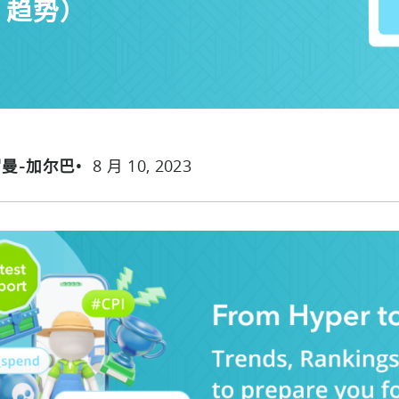
M 趋势）
8 月 10, 2023
罗曼-加尔巴