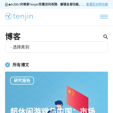
🔥$200/月畅享Tenjin完整访问权限 - 解锁全部功能，无隐藏费用，随时可取消
查看定价和功能
博客
- 选择类别
所有博文
研究报告
超休闲游戏与中国：市场