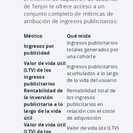
de Tenjin te ofrece acceso a un
conjunto completo de métricas de
atribución de ingresos publicitarios:
Métrico
Qué mide
Ingresos publicitarios
Ingresos por
totales generados por
publicidad
una cohorte
Valor de vida útil
Ingresos publicitarios
(LTV) de los
acumulados a lo largo
ingresos
de la vida del usuario
publicitarios
Rentabilidad de
Rentabilidad total de
la inversión
los ingresos
publicitaria a lo
publicitarios en
largo de la vida
relación con el coste
útil
de adquisición
Valor de vida útil
Valor de vida útil (LTV)
(LTV) de los