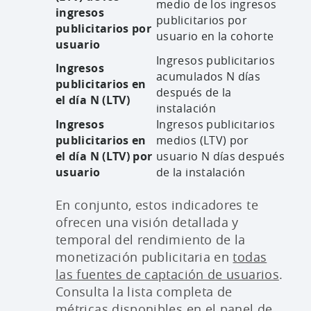
medio de los ingresos
ingresos
publicitarios por
publicitarios por
usuario en la cohorte
usuario
Ingresos publicitarios
Ingresos
acumulados N días
publicitarios en
después de la
el día N (LTV)
instalación
Ingresos
Ingresos publicitarios
publicitarios en
medios (LTV) por
el día N (LTV) por
usuario N días después
usuario
de la instalación
En conjunto, estos indicadores te
ofrecen una visión detallada y
temporal del rendimiento de la
monetización publicitaria en
todas
las fuentes de captación de usuarios
.
Consulta la lista completa de
métricas disponibles en el panel de