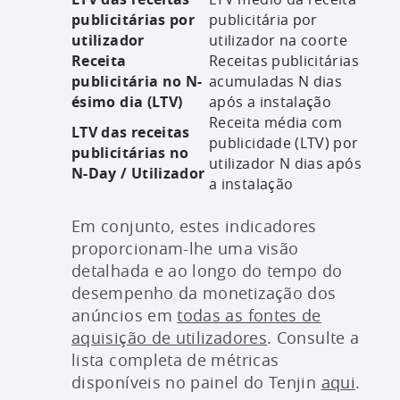
publicitárias por
publicitária por
utilizador
utilizador na coorte
Receita
Receitas publicitárias
publicitária no N-
acumuladas N dias
ésimo dia (LTV)
após a instalação
Receita média com
LTV das receitas
publicidade (LTV) por
publicitárias no
utilizador N dias após
N-Day / Utilizador
a instalação
Em conjunto, estes indicadores
proporcionam-lhe uma visão
detalhada e ao longo do tempo do
desempenho da monetização dos
anúncios em
todas as fontes de
aquisição de utilizadores
. Consulte a
lista completa de métricas
disponíveis no painel do Tenjin
aqui
.