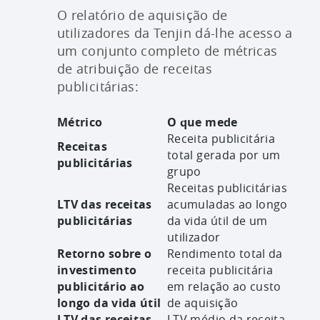
O relatório de aquisição de
utilizadores da Tenjin dá-lhe acesso a
um conjunto completo de métricas
de atribuição de receitas
publicitárias:
Métrico
O que mede
Receita publicitária
Receitas
total gerada por um
publicitárias
grupo
Receitas publicitárias
LTV das receitas
acumuladas ao longo
publicitárias
da vida útil de um
utilizador
Retorno sobre o
Rendimento total da
investimento
receita publicitária
publicitário ao
em relação ao custo
longo da vida útil
de aquisição
LTV das receitas
LTV médio da receita