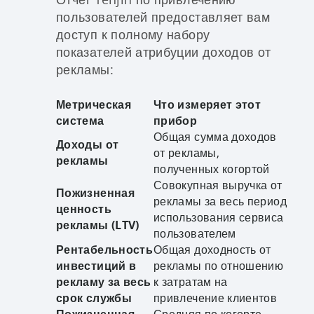
пользователей предоставляет вам
доступ к полному набору
показателей атрибуции доходов от
рекламы:
Метрическая
Что измеряет этот
система
прибор
Общая сумма доходов
Доходы от
от рекламы,
рекламы
полученных когортой
Совокупная выручка от
Пожизненная
рекламы за весь период
ценность
использования сервиса
рекламы (LTV)
пользователем
Рентабельность
Общая доходность от
инвестиций в
рекламы по отношению
рекламу за весь
к затратам на
срок службы
привлечение клиентов