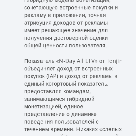
сочетающую встроенные покупки и
рекламу в приложении, точная
атрибуция доходов от рекламы
имеет решающее значение для
получения достоверной оценки
общей ценности пользователя.
Показатель «N-Day All LTV» от Tenjin
объединяет доход от встроенных
покупок (IAP) и доход от рекламы в
единый когортовый показатель,
предоставляя командам,
занимающимся гибридной
монетизацией, единое
представление о динамике
поведения пользователей с
течением времени. Никаких «слепых