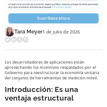
Al hacer clic en el botón de suscripción, acepto que Tenjin recopile y procese mis datos personales
tal y como se indica en la Política de privacidad.
Política de privacidad.
Tara Meyer
1 de julio de 2026
Los desarrolladores de aplicaciones están
aprovechando los incentivos respaldados por el
Gobierno para reestructurar la economía unitaria
del conjunto de herramientas de medición móvil.
Introducción: Es una
ventaja estructural