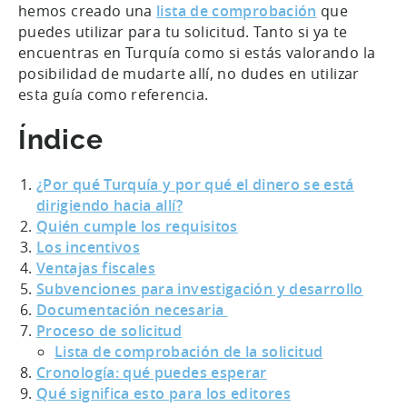
hemos creado una
lista de comprobación
que
puedes utilizar para tu solicitud. Tanto si ya te
encuentras en Turquía como si estás valorando la
posibilidad de mudarte allí, no dudes en utilizar
esta guía como referencia.
Índice
¿Por qué Turquía y por qué el dinero se está
dirigiendo hacia allí?
Quién cumple los requisitos
Los incentivos
Ventajas fiscales
Subvenciones para investigación y desarrollo
Documentación necesaria
Proceso de solicitud
Lista de comprobación de la solicitud
Cronología: qué puedes esperar
Qué significa esto para los editores