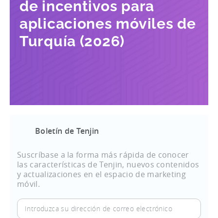
de incentivos para
aplicaciones móviles de
Turquía (2026)
Boletín de Tenjin
Suscríbase a la forma más rápida de conocer
las características de Tenjin, nuevos contenidos
y actualizaciones en el espacio de marketing
móvil.