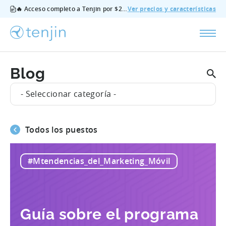
🔥 Acceso completo a Tenjin por $200/mes - todas las funciones, sin complementos, cancela cuando quieras.
Ver precios y características
Blog
- Seleccionar categoría -
Todos los puestos
#Mtendencias_del_Marketing_Móvil
Guía sobre el programa