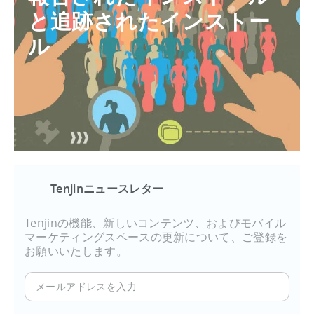
と追跡されたインストー
ル
Tenjinニュースレター
Tenjinの機能、新しいコンテンツ、およびモバイル
マーケティングスペースの更新について、ご登録を
お願いいたします。
メ
ー
ル