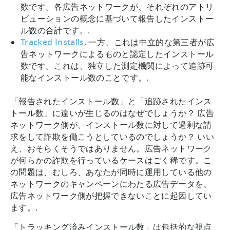
数です。各広告ネットワークが、それぞれのアトリ
ビューションの概念に基づいて報告したインストー
ル数の合計です。.
Tracked Installs
, 一方、これは中立的な第三者が広
告ネットワークによるものと認定したインストール
数です。これは、独立した測定機関によって追跡可
能なインストール数のことです。.
「報告されたインストール数」と「追跡されたインス
トール数」に違いが生じるのはなぜでしょうか？ 広告
ネットワーク側が、インストール数に対して過剰な請
求をして詐欺を働こうとしているのでしょうか？ いい
え、おそらくそうではありません。広告ネットワーク
が何らかの詐欺を行っているケースはごく稀です。こ
の問題は、むしろ、あなたが同時に運用している他の
ネットワークのキャンペーンにわたる広告データを、
広告ネットワーク側が把握できないことに起因してい
ます。.
「トラッキング済みインストール数」は包括的な視点