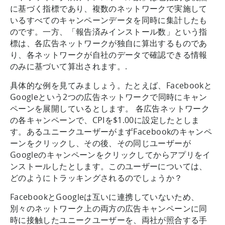
に基づく指標であり、複数のネットワークで実施して
いるすべてのキャンペーンデータを同時に集計したも
のです。一方、「報告済みインストール数」という指
標は、各広告ネットワークが独自に算出するものであ
り、各ネットワークが自社のデータで確認できる情報
のみに基づいて算出されます。.
具体的な例を見てみましょう。たとえば、Facebookと
Googleという2つの広告ネットワークで同時にキャン
ペーンを展開しているとします。 各広告ネットワーク
の各キャンペーンで、CPIを$1.00に設定したとしま
す。あるユニークユーザーがまずFacebookのキャンペ
ーンをクリックし、その後、その同じユーザーが
Googleのキャンペーンをクリックしてからアプリをイ
ンストールしたとします。このユーザーについては、
どのようにトラッキングされるのでしょうか？
FacebookとGoogleは互いに連携していないため、
別々のネットワーク上の両方の広告キャンペーンに同
時に接触したユニークユーザーを、両社が照合する手