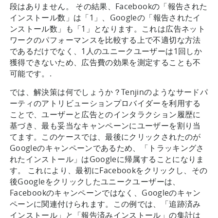
段はありません。 その結果、Facebookの「報告された
インストール数」は「1」、Googleの「報告されたイ
ンストール数」も「1」となります。これは広告ネット
ワークのパフォーマンスを比較する上で不適切な方法
であるだけでなく、1人のユニークユーザーは1回しか
獲得できないため、広告費の効果を測定することも不
可能です。.
では、解決策は何でしょうか？Tenjinのようなサードパ
ーティのアトリビューションプロバイダーを利用する
ことで、ユーザーと広告とのインタラクション履歴に
基づき、最も妥当なキャンペーンにユーザーを割り当
てます。このケースでは、最後にクリックされたのが
Googleのキャンペーンであるため、「トラッキングさ
れたインストール」はGoogleに帰属することになりま
す。 これにより、最初にFacebookをクリックし、その
後Googleをクリックしたユニークユーザーは、
Facebookのキャンペーンではなく、Googleのキャン
ペーンに関連付けられます。この例では、「追跡済み
インストール」と「報告済みインストール」の集計は