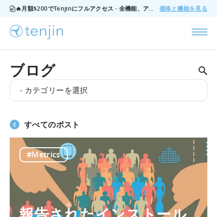
🔥月額$200でTenjinにフルアクセス - 全機能、アドオンなし、いつでもキャンセル可能。
価格と機能を見る
ブログ
- カテゴリーを選択
すべてのポスト
#Metrics
報告されたインストール