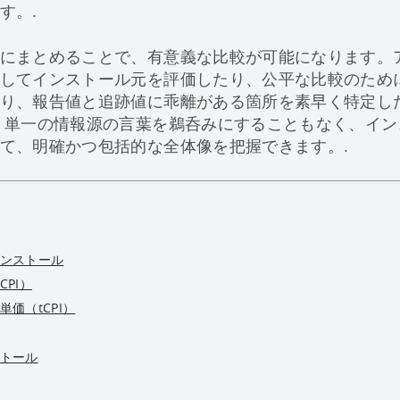
す。.
にまとめることで、有意義な比較が可能になります。
してインストール元を評価したり、公平な比較のため
り、報告値と追跡値に乖離がある箇所を素早く特定し
、単一の情報源の言葉を鵜呑みにすることもなく、イ
て、明確かつ包括的な全体像を把握できます。.
ンストール
PI）
価（tCPI）
トール