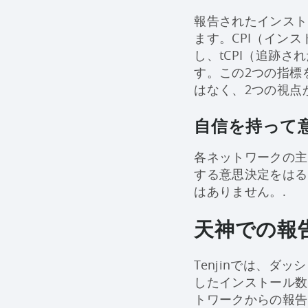
報告されたインスト
ます。CPI（イン
し、tCPI（追跡
す。この2つの指標
はなく、2つの視点
自信を持って
各ネットワークの主
する意思決定をはる
はありません。.
天神での報
Tenjinでは、
したインストール数
トワークからの報告