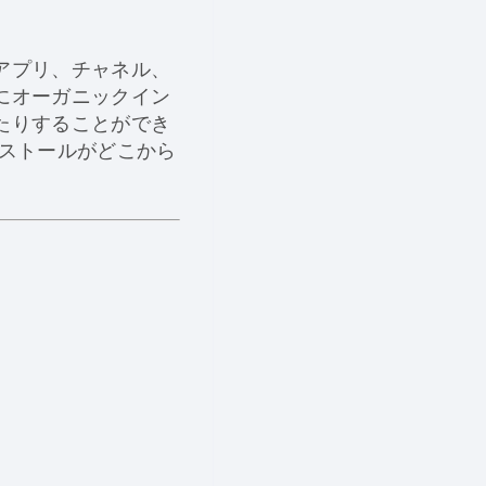
アプリ、チャネル、
にオーガニックイン
たりすることができ
ンストールがどこから