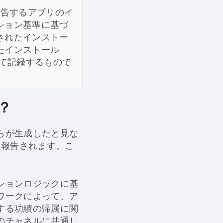
報告するアプリのイ
ション基準に基づ
されたインストー
たインストール
して記録するもので
？
らが生成したと見な
に報告されます。こ
ションロジックに基
ワークによって、ア
する功績の帰属に関
のチャネルに共通し