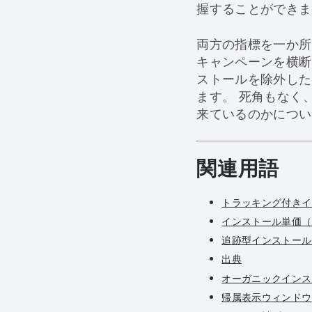
握することができま
両方の指標を一か所
キャンペーンを横断
ストールを除外した
ます。 死角もなく
来ているのかについ
関連用語
トラッキング付きイ
インストール単価（C
追跡型インストール単
出典
オーガニックインス
帰属表示ウィンドウ