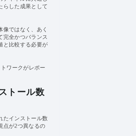
たらした成果として
体像ではなく、あく
て完全かつバランス
値と比較する必要が
ットワークがレポー
ストール数
れたインストール数
視点が2つ異なるの