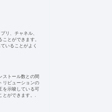
アプリ、チャネル、
ることができます。
れていることがよく
ンストール数との間
トリビューションの
正を示唆している可
ことができます。.