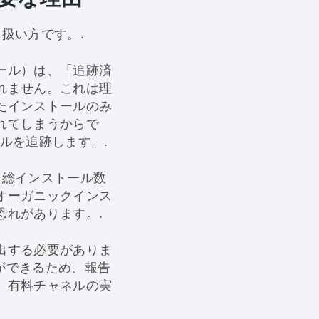
扱い方です。.
ール）は、「追跡済
れません。これは理
たインストールのみ
れてしまうからで
ルを追跡します。.
た総インストール数
オーガニックインス
恐れがあります。.
出する必要がありま
とができるため、報告
、有料チャネルの実