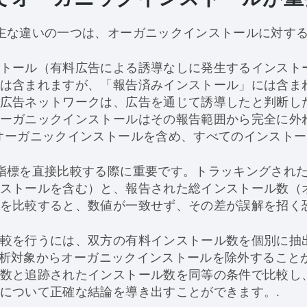
主な違いの一つは、オーガニックインストールに対する
トール（有料広告による誘導なしに発生するインスト
は含まれますが、「報告済みインストール」には含ま
広告ネットワークは、広告を通じて誘導したと判断し
ーガニックインストールはその報告範囲から完全に外
オーガニックインストールを含め、すべてのインストー
指標を直接比較する際に重要です。トラッキングされ
ストールを含む）と、報告された総インストール数（
を比較すると、数値が一致せず、その差が誤解を招く
較を行うには、双方の有料インストール数を個別に抽
は、分析対象からオーガニックインストールを除外するこ
数と追跡されたインストール数を同等の条件で比較し
について正確な結論を導き出すことができます。.