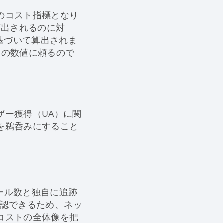
のコスト指標となり
算出されるのに対
基づいて算出されま
一の数値に頼るので
ザー獲得（UA）に関
を鵜呑みにすること
トール数と独自に追跡
確認できるため、ネッ
コストの全体像を把