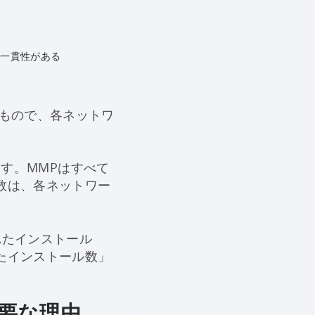
ず一貫性がある
た
もので、各ネットワ
ます。MMPはすべて
数は、各ネットワー
れたインストール
たインストール数」
要な理由