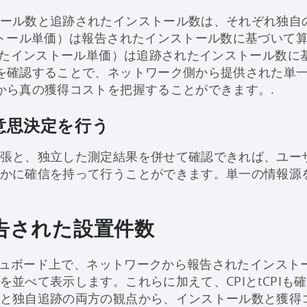
ール数と追跡されたインストール数は、それぞれ独自
ストール単価）は報告されたインストール数に基づいて
されたインストール単価）は追跡されたインストール数に
を確認することで、ネットワーク側から提供された単
から真の獲得コストを把握することができます。.
意思決定を行う
張と、独立した測定結果を併せて確認できれば、ユー
かに確信を持って行うことができます。単一の情報源
告された設置件数
ダッシュボード上で、ネットワークから報告されたインス
を並べて表示します。これらに加えて、CPIとtCPIも
と独自追跡の両方の観点から、インストール数と獲得