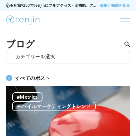
🔥月額$200でTenjinにフルアクセス - 全機能、アドオンなし、いつでもキャンセル可能。
価格と機能を見る
ブログ
- カテゴリーを選択
すべてのポスト
#Metrics
モバイルマーケティングトレンド