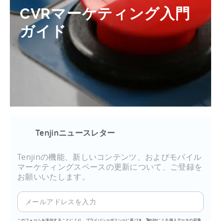
CVRマーケティング入門
ガイド
Tenjinニュースレター
Tenjinの機能、新しいコンテンツ、およびモバイル
マーケティングスペースの更新について、ご登録を
お願いいたします。
このフォームを送信することにより、プライバシーポリシーに基づき、Tenjinによる個人データの収集