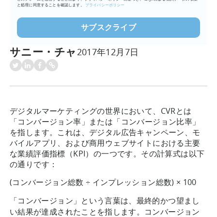
と処理に同意することを確認します。
プライバシーポリシー
サニー・チャ
2017年12月7日
デジタルマーケティングの世界において、CVRとは
「コンバージョン率」または「コンバージョン比率」
を指します。これは、デジタル広告キャンペーン、モ
バイルアプリ、および商用ウェブサイトにおける主要
な業績評価指標（KPI）の一つです。その計算式は以下
の通りです：
(コンバージョン総数 ÷ インプレッション総数) × 100
「コンバージョン」という言葉は、最終的かつ望まし
い結果が達成されたことを指します。コンバージョン