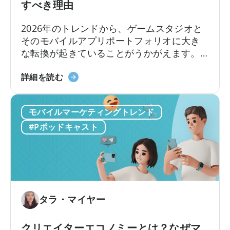
の
すべき理由
構
築：
2026年のトレンドから、ゲームスタジオと
バ
そのモバイルアプリポートフォリオに大き
イ
な転換が起きていることがうかがえます。
ラ
アプリのM&A会社であるEHVM Capitalの創
ル
「ゲ
業者、Evelin Herreraによると、世界中のア
詳細を読む
コ
ー
プリポートフォリオに影響を与える大きな
ン
ム
再定義がすでに起きています。
テ
モバイルマーケティングトレンド
か
ン
ら
#Pポッドキャスト
ツ
ア
と
プ
ク
リ
リ
投
エ
資
イ
へ：
タラ・マイヤー
テ
2026
ィ
年
クリエイターエコノミーとは？なぜマ