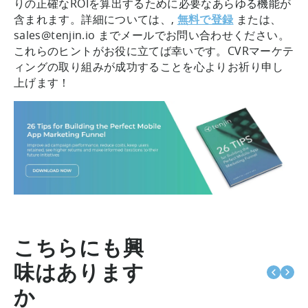
りの正確なROIを算出するために必要なあらゆる機能が
含まれます。詳細については、,
無料で登録
または、
sales@tenjin.io までメールでお問い合わせください。
これらのヒントがお役に立てば幸いです。CVRマーケテ
ィングの取り組みが成功することを心よりお祈り申し
上げます！
こちらにも興
味はあります
か