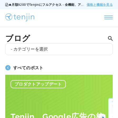
🔥月額$200でTenjinにフルアクセス - 全機能、アドオンなし、いつでもキャンセル可能。
価格と機能を見る
ブログ
- カテゴリーを選択
すべてのポスト
プロダクトアップデート
Tenjin、Google広告の統