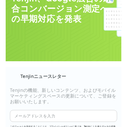
合コンバージョン測定へ
の早期対応を発表
Tenjinニュースレター
Tenjinの機能、新しいコンテンツ、およびモバイル
マーケティングスペースの更新について、ご登録を
お願いいたします。
このフォームを送信することにより、プライバシーポリシーに基づき、Tenjinによる個人データの収集