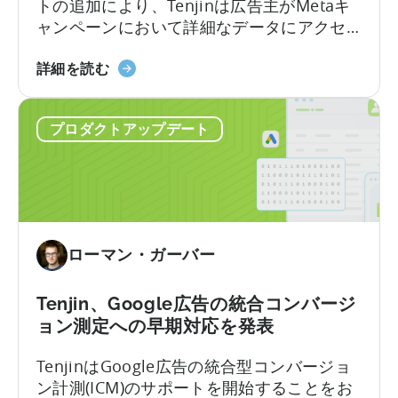
トの追加により、Tenjinは広告主がMetaキ
が
ャンペーンにおいて詳細なデータにアクセ
ビ
スすることを可能にします。この連携によ
ュ
高
り、Facebook、Instagram、その他のMeta
ー
詳細を読む
度
プラットフォームにおいてより詳細なアト
ス
な
リビューションデータが提供されます。マ
ル
プロダクトアップデート
モ
ーケターはこれによりパフォーマンスを最
ー
バ
適化し、信頼性の高い情報に基づいたスマ
ア
イ
ートな意思決定を行えるようになります。
ト
ル
リ
計
ビ
測
ュ
ローマン・ガーバー
に
ー
つ
シ
い
ョ
Tenjin、Google広告の統合コンバージ
て：
ン
ョン測定への早期対応を発表
天
を
TenjinはGoogle広告の統合型コンバージョ
神
サ
ン計測(ICM)のサポートを開始することをお
で
ポ