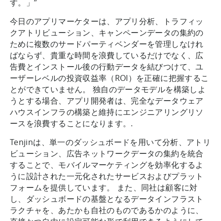
す。」”
今日のアプリマーケターは、アプリ分析、トラフィッ
クアトリビューション、キャンペーンデータの集約の
ために複数のサードパーティベンダーを管理しなけれ
ばならず、貴重な時間を浪費しているだけでなく、広
告費とインストール後の行動データを結びつけて、ユ
ーザーレベルの投資収益率（ROI）を正確に把握するこ
とができていません。 独自のデータモデルを構築しよ
うとする場合、アプリ開発者は、完全なデータウェア
ハウスインフラの構築と維持にエンジニアリングリソ
ースを浪費することになります。.
Tenjinは、単一のダッシュボードを用いて分析、アトリ
ビューション、広告ネットワークデータの集約を統合
することで、モバイルマーケティングを効率化するよ
うに設計された一元化されたサービスおよびプラット
フォームを提供しています。 また、同社は顧客に対
し、ダッシュボードの基盤となるデータインフラスト
ラクチャを、あたかも自社のものであるかのように、