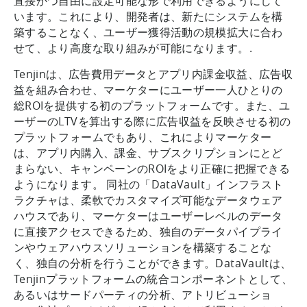
直接かつ自由に設定可能な形で利用できるようにして
います。これにより、開発者は、新たにシステムを構
築することなく、ユーザー獲得活動の規模拡大に合わ
せて、より高度な取り組みが可能になります。.
Tenjinは、広告費用データとアプリ内課金収益、広告収
益を組み合わせ、マーケターにユーザー一人ひとりの
総ROIを提供する初のプラットフォームです。また、ユ
ーザーのLTVを算出する際に広告収益を反映させる初の
プラットフォームでもあり、これによりマーケター
は、アプリ内購入、課金、サブスクリプションにとど
まらない、キャンペーンのROIをより正確に把握できる
ようになります。 同社の「DataVault」インフラスト
ラクチャは、柔軟でカスタマイズ可能なデータウェア
ハウスであり、マーケターはユーザーレベルのデータ
に直接アクセスできるため、独自のデータパイプライ
ンやウェアハウスソリューションを構築することな
く、独自の分析を行うことができます。DataVaultは、
Tenjinプラットフォームの統合コンポーネントとして、
あるいはサードパーティの分析、アトリビューショ