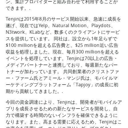
ン、集計プロバイダーと組み合わせて利用することが
できます。.
Tenjinは2015年8月のサービス開始以来、急速に成長を
遂げ、現在ではYelp、Natural Motion、Playdots、
N3twork、KLabなど、数多くのクライアントにサービ
スを提供しています。 同社は、設立から1年足らずで
$100 millionを超える広告費と、$25 million近い広告
収益を処理しました。現在、毎月300 millionを超える
イベントを処理しています。Tenjinは70以上の広告・
メディアパートナーと連携しており、毎週新たなパー
トナーが加わっています。 共同創業者のクリストファ
ー・ファーム氏とアミール・マンジ氏は、モバイルマ
ーケティングプラットフォーム「Tapjoy」の成長に初
期から貢献してきました。.
今回の資金調達により、Tenjinは、開発者がモバイルア
プリを成長させるための新たなサービスを開発し、自
力で構築する時間のないインフラを確保できるように
なります。また、高まる需要に応えるため、Tenjinはこ