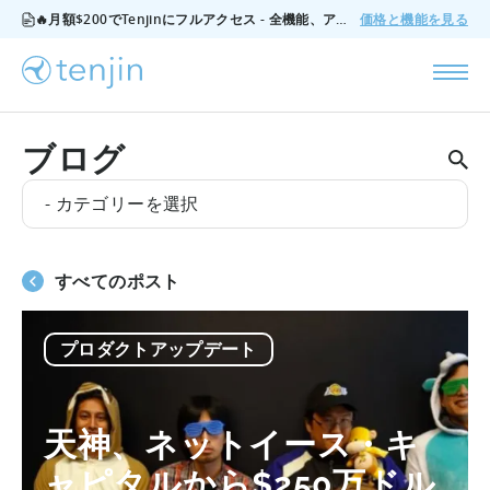
🔥月額$200でTenjinにフルアクセス - 全機能、アドオンなし、いつでもキャンセル可能。
価格と機能を見る
ブログ
- カテゴリーを選択
すべてのポスト
プロダクトアップデート
天神、ネットイース・キ
ャピタルから$250万ドル