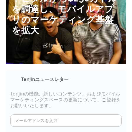
を調達し、モバイルアプ
リのマーケティング基盤
を拡大
Tenjinニュースレター
Tenjinの機能、新しいコンテンツ、およびモバイル
マーケティングスペースの更新について、ご登録を
お願いいたします。
メ
ー
ル