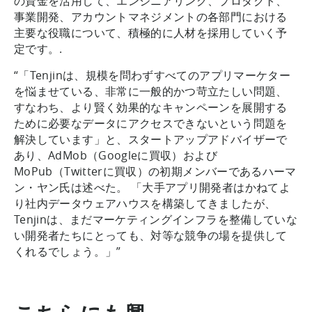
の資金を活用して、エンジニアリング、プロダクト、
事業開発、アカウントマネジメントの各部門における
主要な役職について、積極的に人材を採用していく予
定です。.
“「Tenjinは、規模を問わずすべてのアプリマーケター
を悩ませている、非常に一般的かつ苛立たしい問題、
すなわち、より賢く効果的なキャンペーンを展開する
ために必要なデータにアクセスできないという問題を
解決しています」と、スタートアップアドバイザーで
あり、AdMob（Googleに買収）および
MoPub（Twitterに買収）の初期メンバーであるハーマ
ン・ヤン氏は述べた。 「大手アプリ開発者はかねてよ
り社内データウェアハウスを構築してきましたが、
Tenjinは、まだマーケティングインフラを整備していな
い開発者たちにとっても、対等な競争の場を提供して
くれるでしょう。」”