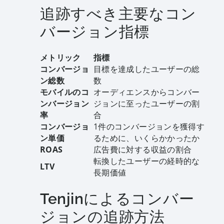
追跡すべき主要なコン
バージョン指標
メトリック
指標
コンバージョ
目標を達成したユーザーの総
ン総数
数
モバイルのコ
オーディエンスからコンバー
ンバージョン
ジョンに至ったユーザーの割
率
合
コンバージョ
1件のコンバージョンを獲得す
ン単価
るために、いくらかかったか
ROAS
広告費に対する収益の割合
転換したユーザーの経時的な
LTV
長期価値
Tenjinによるコンバー
ジョンの追跡方法