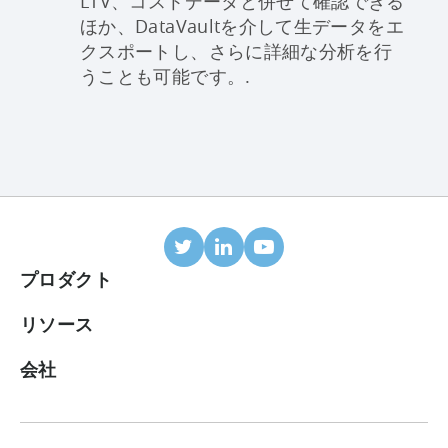
LTV、コストデータと併せて確認できる
ほか、DataVaultを介して生データをエ
クスポートし、さらに詳細な分析を行
うことも可能です。.
プロダクト
モバイルアトリビューション
リソース
連携パートナー
ブログ
会社
ROIダッシュボード
ヘルプセンター
会社概要