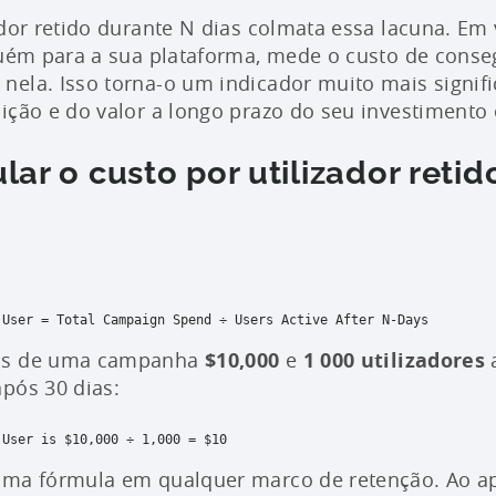
ador retido durante N dias colmata essa lacuna. Em
guém para a sua plataforma, mede o custo de conse
ela. Isso torna-o um indicador muito mais signifi
ição e do valor a longo prazo do seu investimento
ar o custo por utilizador reti
 User = Total Campaign Spend ÷ Users Active After N-Days

os de uma campanha
$10,000
e
1 000 utilizadores
a
pós 30 dias:
User is $10,000 ÷ 1,000 = $10

ma fórmula em qualquer marco de retenção. Ao apli