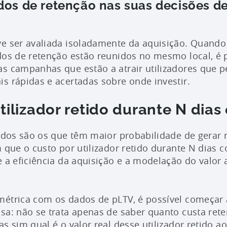
dos de retenção nas suas decisões de
ve ser avaliada isoladamente da aquisição. Quando
dos de retenção estão reunidos no mesmo local, é po
as campanhas que estão a atrair utilizadores que
s rápidas e acertadas sobre onde investir.
tilizador retido durante N dias
tidos são os que têm maior probabilidade de gerar 
m que o custo por utilizador retido durante N dias 
e a eficiência da aquisição e a modelação do valor 
métrica com os dados de pLTV, é possível começar
sa: não se trata apenas de saber quanto custa rete
s sim qual é o valor real desse utilizador retido a