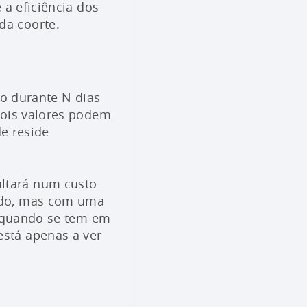
 a eficiência dos
da coorte.
do durante N dias
dois valores podem
de reside
ltará num custo
ado, mas com uma
e quando se tem em
stá apenas a ver