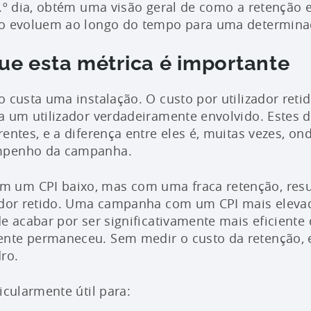
0.º dia, obtém uma visão geral de como a retenção e
ão evoluem ao longo do tempo para uma determina
ue esta métrica é importante
o custa uma instalação. O custo por utilizador reti
a um utilizador verdadeiramente envolvido. Estes 
entes, e a diferença entre eles é, muitas vezes, on
mpenho da campanha.
um CPI baixo, mas com uma fraca retenção, resu
zador retido. Uma campanha com um CPI mais elev
de acabar por ser significativamente mais eficient
nte permaneceu. Sem medir o custo da retenção, e
ro.
icularmente útil para: