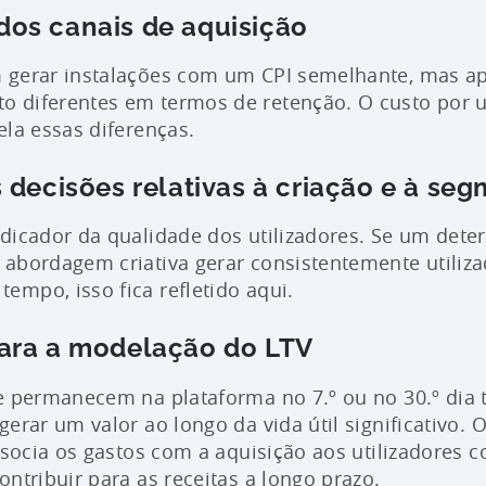
os canais de aquisição
 gerar instalações com um CPI semelhante, mas a
diferentes em termos de retenção. O custo por ut
ela essas diferenças.
 decisões relativas à criação e à se
ndicador da qualidade dos utilizadores. Se um de
abordagem criativa gerar consistentemente utiliz
mpo, isso fica refletido aqui.
ara a modelação do LTV
ue permanecem na plataforma no 7.º ou no 30.º dia
erar um valor ao longo da vida útil significativo. 
associa os gastos com a aquisição aos utilizadores 
ontribuir para as receitas a longo prazo.