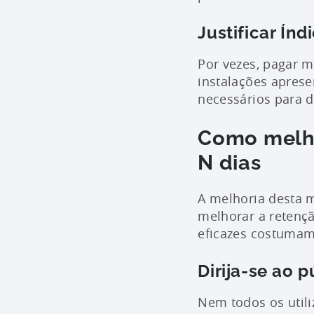
Justificar Ín
Por vezes, pagar m
instalações apres
necessários para 
Como melhor
N dias
A melhoria desta m
melhorar a retenç
eficazes costumam
Dirija-se ao p
Nem todos os utili