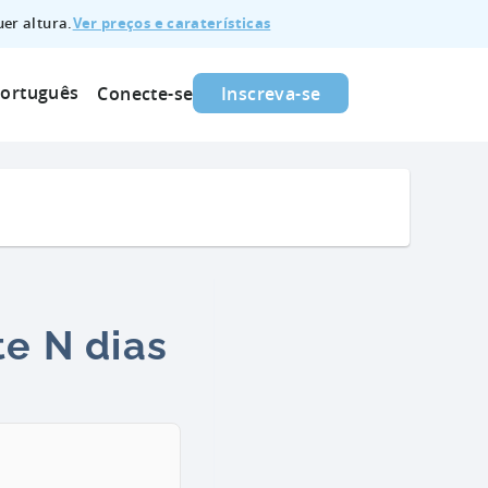
Ver preços e caraterísticas
er altura.
ortuguês
Conecte-se
Inscreva-se
te N dias