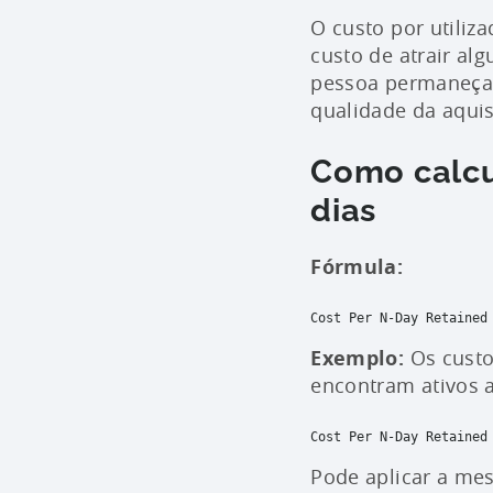
O custo por utiliz
custo de atrair al
pessoa permaneça n
qualidade da aquis
Como calcul
dias
Fórmula:
Cost Per N-Day Retained
Exemplo:
Os cust
encontram ativos a
Cost Per N-Day Retained 
Pode aplicar a mes