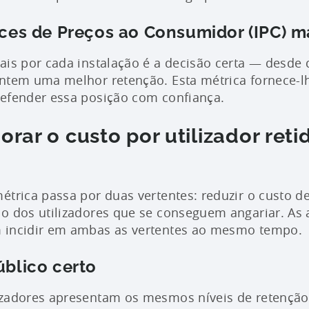
dices de Preços ao Consumidor (IPC) m
ais por cada instalação é a decisão certa — desde
entem uma melhor retenção. Esta métrica fornece-l
defender essa posição com confiança.
ar o custo por utilizador reti
étrica passa por duas vertentes: reduzir o custo d
ão dos utilizadores que se conseguem angariar. As
 incidir em ambas as vertentes ao mesmo tempo.
úblico certo
zadores apresentam os mesmos níveis de retenção.