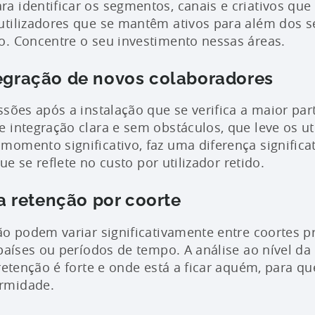
 identificar os segmentos, canais e criativos que
tilizadores que se mantêm ativos para além dos s
o. Concentre o seu investimento nessas áreas.
tegração de novos colaboradores
ssões após a instalação que se verifica a maior part
 integração clara e sem obstáculos, que leve os ut
omento significativo, faz uma diferença significa
que se reflete no custo por utilizador retido.
 retenção por coorte
ão podem variar significativamente entre coortes p
 países ou períodos de tempo. A análise ao nível da
 retenção é forte e onde está a ficar aquém, para q
rmidade.