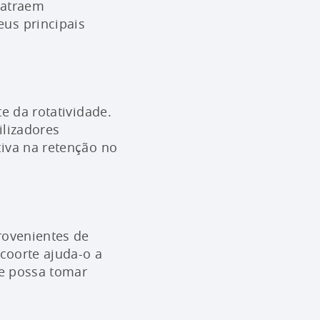
 atraem
eus principais
e da rotatividade.
ilizadores
tiva na retenção no
rovenientes de
 coorte ajuda-o a
ue possa tomar