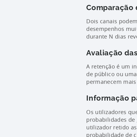
Comparação d
Dois canais podem
desempenhos muito 
durante N dias rev
Avaliação das
A retenção é um i
de público ou uma 
permanecem mais te
Informação p
Os utilizadores q
probabilidades de g
utilizador retido 
probabilidade de c