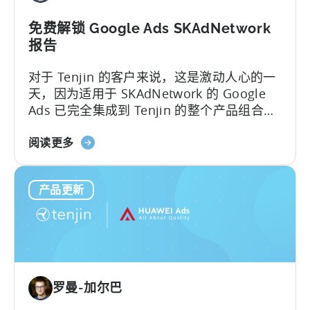
新
改
免费解锁 Google Ads SKAdNetwork
进
报告
对于 Tenjin 的客户来说，这是激动人心的一
天，因为适用于 SKAdNetwork 的 Google
Ads 已完全集成到 Tenjin 的整个产品组合
中...
关
阅读更多
于
免
产品更新
费
解
锁
Google
Ads
SKAdNetwork
罗曼-加尔巴
报
告