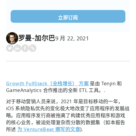
电
子
邮
件
(必
罗曼-加尔巴
9 月 22, 2021
须填
写）
Growth FullStack（全栈增长） 方案
是由 Tenjin 和
GameAnalytics 合作推出的全新 ETL 工具。.
对于移动营销人员来说，2021 年是目标移动的一年，
iOS 系统隐私优先的变化极大地改变了应用程序的发展战
略。应用程序发行商被拖离了构建优秀应用程序和游戏
的核心业务，被迫处理复杂而分散的数据集（如本报告
所述
为 VentureBeat 撰写的文章
).