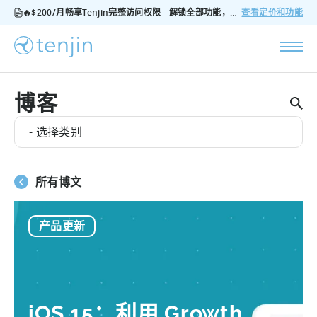
🔥$200/月畅享Tenjin完整访问权限 - 解锁全部功能，无隐藏费用，随时可取消
查看定价和功能
博客
- 选择类别
所有博文
产品更新
iOS 15：利用 Growth