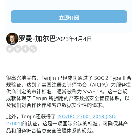
电
子
邮
件
(必
罗曼-加尔巴
2023年4月4日
须填
写）
很高兴地宣布，Tenjin 已经成功通过了 SOC 2 Type II 合
规验证，达到了美国注册会计师协会（AICPA）为服务提
供商制定的审计标准，通常被称为 SSAE 18。这一合规
成就体现了 Tenjin 所拥用的严密数据安全管控体系，以
及我们对合作伙伴和客户数据安全性的追求。
此外，Tenjin还获得了
ISO/IEC 27001:2013 (ISO
27001)
的认证，这是一项国际公认的标准，可确保其产
品和服务符合信息安全管理体系的规范。