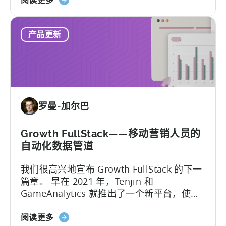
SDK 上构建了他们自己的 React Native 包装
阅读更多
中
于
器...
新
React
增
产品更新
Native
的
插
最
件：
新
天
框
神
架
为
罗曼-加尔巴
移
动
营
Growth FullStack——移动营销人员的
销
自动化数据管道
人
我们很高兴地宣布 Growth FullStack 的下一
员
篇章。 早在 2021 年，Tenjin 和
提
GameAnalytics 就推出了一个新平台，使移
供
动营销人员能够在日益以隐私为中心的行业
的
关
中追求他们的营销分析目标...
阅读更多
新