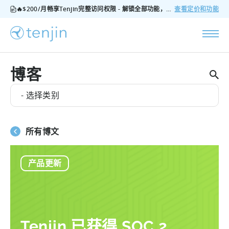
🔥$200/月畅享Tenjin完整访问权限 - 解锁全部功能，无隐藏费用，随时可取消
查看定价和功能
博客
- 选择类别
所有博文
产品更新
Tenjin 已获得 SOC 2