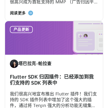
很高兴成为首批支持的 MMP （广告归因平
台） 之一。 Tenjin 将帮助您进行自动设置。
关
关于方案迁移，请先通知您的 TikTok 销售主
阅读更多
于
管，要求加入 SAN 允许列表。
天
产品更新
神
成
为
首
批
支
塔巴拉克-帕拉查
持
TikTok
自
Flutter SDK 归因插件：已经添加到我
定
们支持的 SDK 列表中
义
我们很高兴地宣布推出 Flutter 插件！我们支
开
持的 SDK 插件列表中增加了这个强大的插
关
件，通过将 Tenjin 强大的分析功能无缝集成
的