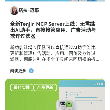
塔拉-迈耶
全新Tenjin MCP Server上线：无需跳
出AI助手，直接接管应用、广告活动与
欺诈过滤器
新功能让增长团队可以直接通过AI助手创建、
更新和管理广告活动、应用、回传及欺诈过
滤器，彻底告别在多个工具间来回切换的折
磨。
about
阅读更多
the
Introducing
最佳实践
产品更新
the
New
Tenjin
MCP