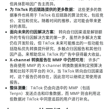
但具体影响因广告主而异。
为 TikTok 的后链路提供的更多数据：
这些更多的数
据事件也将用于 TikTok 在后链路的算法优化，包括竞
价、定位和优化。随着时间的推移，这可能会带来更
好的表现。
面向未来的归因解决方案：
转向自归因渠道是解锁额
外的专有归因解决方案的第一步，虽然许多解决方案
仍在开发阶段，但 TikTok 未来可能推出的一些功能包
括隐私优先转换提升研究、多触点归因报告和其他归
因产品，来帮助您从 TikTok 的广告中获得最大收益。
X-channel 转换报告在 MMP 中仍然可用：
许多广
告商使用 MMP 的 X-channel 转换数据来制定预算决
策和比较不同平台的 ROI，当 TikTok 转向自归因渠道
时，这个报告仍将存在，因此您可以继续正常使用该
报告。
整体测量：
TikTok 仍会向选中的 MMP（包括
Tenjin）发送点击和印象数据，而 MMP 则会利用这
些数据对 TikTok 中同意追踪的用户进行补充。