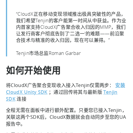
“CloudX正在移动变现领域推出极具突破性的产品，
我们希望Tenjin的客户能第一时间从中获益。作为业
内首家支持CloudX广告聚合收入归因的MMP，我们
让发行商客户彻底告别了‘二选一’的难题——前沿聚
合技术与精准的收入归因，现在可以兼得。”
Tenjin市场总监Roman Garbar
如何开始使用
将CloudX广告聚合变现收入接入Tenjin仅需两步：
安装
CloudX Unity SDK
；通过回传将其与最新版
Tenjin
SDK
连接
全程无需在面板中进行额外配置。只要您已接入Tenjin，
关联这两个SDK后，CloudX数据就会自动同步至您的UA
报告中。