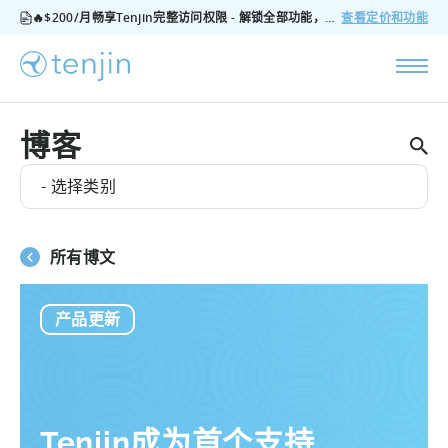
🔥$200/月畅享Tenjin完整访问权限 - 解锁全部功能，无隐藏费用，随时可取消
查看定价和功能
博客
- 选择类别
所有博文
产品更新
Tenjin成为首个支持