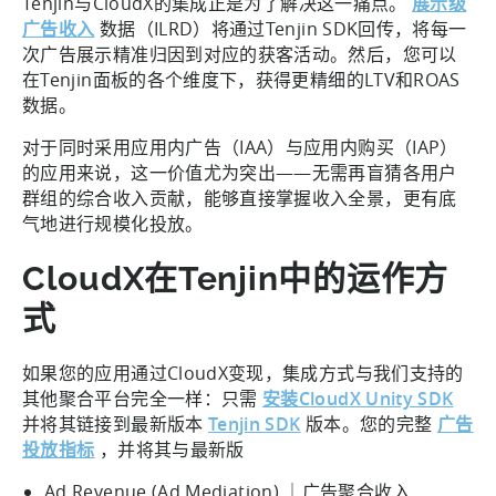
Tenjin与CloudX的集成正是为了解决这一痛点。
展示级
广告收入
数据（ILRD）将通过Tenjin SDK回传，将每一
次广告展示精准归因到对应的获客活动。然后，您可以
在Tenjin面板的各个维度下，获得更精细的LTV和ROAS
数据。
对于同时采用应用内广告（IAA）与应用内购买（IAP）
的应用来说，这一价值尤为突出——无需再盲猜各用户
群组的综合收入贡献，能够直接掌握收入全景，更有底
气地进行规模化投放。
CloudX在Tenjin中的运作方
式
如果您的应用通过CloudX变现，集成方式与我们支持的
其他聚合平台完全一样：只需
安装CloudX Unity SDK
并将其链接到最新版本
Tenjin SDK
版本。您的完整
广告
投放指标
，并将其与最新版
Ad Revenue (Ad Mediation) ｜广告聚合收入