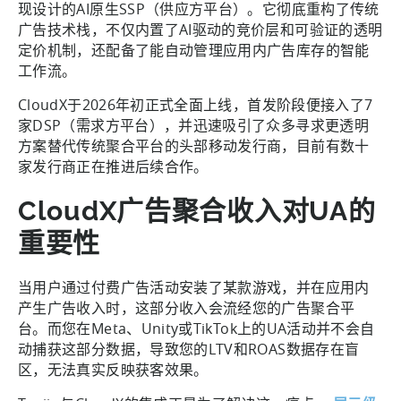
现设计的AI原生SSP（供应方平台）。它彻底重构了传统
广告技术栈，不仅内置了AI驱动的竞价层和可验证的透明
定价机制，还配备了能自动管理应用内广告库存的智能
工作流。
CloudX于2026年初正式全面上线，首发阶段便接入了7
家DSP（需求方平台），并迅速吸引了众多寻求更透明
方案替代传统聚合平台的头部移动发行商，目前有数十
家发行商正在推进后续合作。
CloudX广告聚合收入对UA的
重要性
当用户通过付费广告活动安装了某款游戏，并在应用内
产生广告收入时，这部分收入会流经您的广告聚合平
台。而您在Meta、Unity或TikTok上的UA活动并不会自
动捕获这部分数据，导致您的LTV和ROAS数据存在盲
区，无法真实反映获客效果。