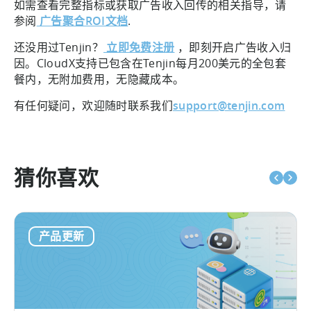
如需查看完整指标或获取广告收入回传的相关指导，请
参阅
广告聚合ROI文档
.
还没用过Tenjin？
立即免费注册
，即刻开启广告收入归
因。CloudX支持已包含在Tenjin每月200美元的全包套
餐内，无附加费用，无隐藏成本。
有任何疑问，欢迎随时联系我们
support@tenjin.com
猜你喜欢
产品更新