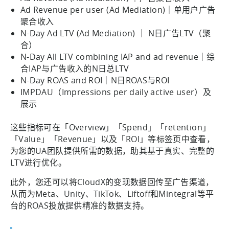
Ad Revenue per user (Ad Mediation)｜单用户广告
聚合收入
N-Day Ad LTV (Ad Mediation) ｜ N日广告LTV（聚
合）
N-Day All LTV combining IAP and ad revenue｜综
合IAP与广告收入的N日总LTV
N-Day ROAS and ROI｜N日ROAS与ROI
IMPDAU（Impressions per daily active user）及
展示
这些指标可在「Overview」「Spend」「retention」
「Value」「Revenue」以及「ROI」等标签页中查看，
为您的UA团队提供所需的数据，助其基于真实、完整的
LTV进行优化。
此外，您还可以将CloudX的变现数据回传至广告渠道，
从而为Meta、Unity、TikTok、Liftoff和Mintegral等平
台的ROAS投放提供精准的数据支持。