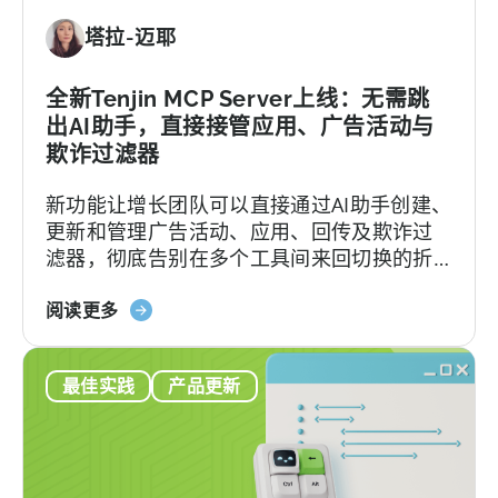
塔拉-迈耶
全新Tenjin MCP Server上线：无需跳
出AI助手，直接接管应用、广告活动与
欺诈过滤器
新功能让增长团队可以直接通过AI助手创建、
更新和管理广告活动、应用、回传及欺诈过
滤器，彻底告别在多个工具间来回切换的折
磨。
about
阅读更多
the
Introducing
最佳实践
产品更新
the
New
Tenjin
MCP
Server: