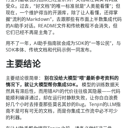
受众。过去，“好文档”的唯一标准就是“人类能看懂”；但
现在，一个维护得当的开源库，除了让人看懂，还得掌
握“流利的Markdown”，去跟那些有市面上半数集成代码
的AI助手对话。README文件和传统教程不会消失，但
它们已经不再是主角了。
用不了一年，AI助手指南就会成为SDK的“一等公民”，与
SDK本体、传统文档和代码示例一同发布。
主要结论
主要结论很简单：
别在没给大模型“喂”最新参考资料的
情况下，就让大模型帮你集成SDK。
模型的训练数据天
然具有滞后性，而用错API的代价往往极其隐蔽——代码
能顺利编译通过，却在运行时静默失败，让你白白浪费
好几个小时去排查那些莫名其妙的Bug。Tenjin的LLM指
南不是可有可无的文档，而是你集成工作流中必不可少
的利器。