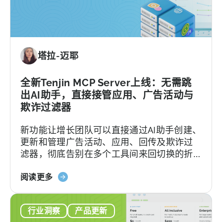
塔拉-迈耶
全新Tenjin MCP Server上线：无需跳
出AI助手，直接接管应用、广告活动与
欺诈过滤器
新功能让增长团队可以直接通过AI助手创建、
更新和管理广告活动、应用、回传及欺诈过
滤器，彻底告别在多个工具间来回切换的折
磨。
about
阅读更多
the
Introducing
行业洞察
产品更新
the