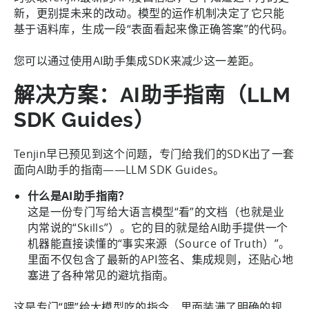
新，更别提未来的改动。模型的运作机制决定了它只能
基于语料库，生成一段“表面看起来像正确答案”的代码。
您可以通过使用AI助手集成SDK来减少这一差距。
解决方案：AI助手指南（LLM
SDK Guides）
Tenjin早已预见到这个问题，专门给我们的SDK出了一套
面向AI助手的指南——LLM SDK Guides。
什么是AI助手指南？
这是一份专门写给大语言模型“看”的文档（也就是业
内常说的“Skills”）。它的目的就是给AI助手提供一个
机器能直接读懂的“事实来源（Source of Truth）”。
里面不仅包含了最新的API签名、集成规则，还贴心地
塞进了各种常见的避坑指南。
这是专门“喂”给大模型吃的指令，里面装满了明确的规