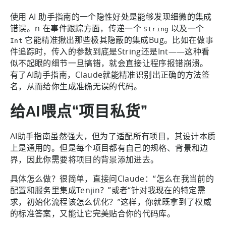
使用 AI 助手指南的一个隐性好处是能够发现细微的集成
错误。n 在事件跟踪方面，传递一个
以及一个
String
它能精准揪出那些极其隐蔽的集成Bug。比如在做事
Int
件追踪时，传入的参数到底是String还是Int——这种看
似不起眼的细节一旦搞错，就会直接让程序报错崩溃。
有了AI助手指南，Claude就能精准识别出正确的方法签
名，从而给你生成准确无误的代码。
给AI喂点“项目私货”
AI助手指南虽然强大，但为了适配所有项目，其设计本质
上是通用的。但是每个项目都有自己的规格、背景和边
界，因此你需要将项目的背景添加进去。
具体怎么做？很简单，直接问Claude：“怎么在我当前的
配置和服务里集成Tenjin？”或者“针对我现在的特定需
求，初始化流程该怎么优化？”这样，你就既拿到了权威
的标准答案，又能让它完美贴合你的代码库。