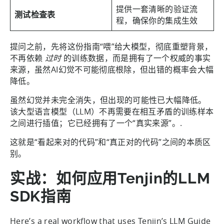
提供一套清晰的验证流
测试检查表
程，确保你的集成生效
提问之前，先将这份指南“喂”给大模型，彻底重塑背景，
不再依赖
过时
的训练数据，而是拥有了一个权威的事实
来源，虽然AI幻觉不可能彻底根除，但出错的概率会大幅
降低。
虽然幻觉并未完全消失，但出现的可能性已大幅降低。
该大型语言模型（LLM）不再需要在相互矛盾的训练样本
之间进行插值；它已经拥有了一个“真实来源”。.
这就是“看起来对的代码”和“真正对的代码”之间的本质区
别。
实战：如何应用Tenjin的LLM
SDK指南
Here’s a real workflow that uses Tenjin’s LLM Guide