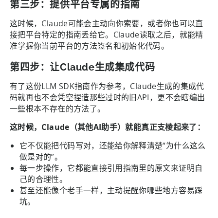
第三步：提供平台专属的指南
这时候，Claude可能会主动向你索要，或者你也可以直
接把平台特定的指南丢给它。Claude读取之后，就能精
准掌握你当前平台的方法签名和初始化代码。
第四步：让Claude生成集成代码
有了这份LLM SDK指南作为参考，Claude生成的集成代
码就再也不会凭空捏造那些过时的旧API，更不会瞎编出
一些根本不存在的方法了。
这时候，Claude（其他AI助手）就能真正支棱起来了：
它不仅能把代码写对，还能给你解释清楚“为什么这么
做是对的”。
每一步操作，它都能直接引用指南里的原文来证明自
己的合理性。
甚至还能像个老手一样，主动提醒你哪些地方容易踩
坑。