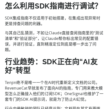
怎么利用SDK指南进行调试？
SDK集成指南不仅适用于初始搭建，在集成出现异常时
更是排查问题的利器。
与其自己乱猜测，不如让Claude直接查阅指南里的“测试
清单”和“验证部分”，让Claude帮你标出常见的配置错
误，并进行验证，直到精准定位到底是哪一步出了问
题。
行业趋势：SDK正在向“AI友
好”转型
Tenjin绝不是唯一一个在AI时代重新定义文档的公司。
RevenueCat早就发布了面向AI的指南，专门用来教大模
型怎么正确接入他们的订阅SDK；OneSignal也维护了一
套专门的SDK AI提示词，就是为了防止AI幻觉。
行业内最敏锐的团队已经意识到：文档现在其实有两拨