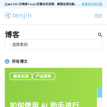
🔥$200/月畅享Tenjin完整访问权限 - 解锁全部功能，无隐藏费用，随时可取消
查看定价和功能
博客
- 选择类别
所有博文
最佳实践
产品更新
如何使用 AI 助手进行