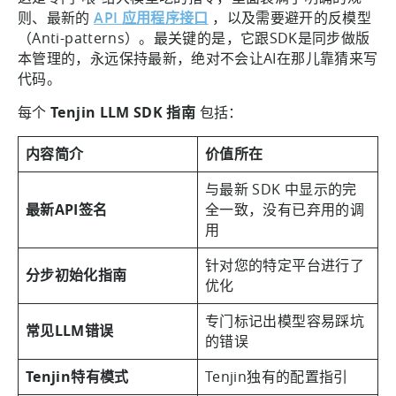
则、最新的
API 应用程序接口
，以及需要避开的反模型
（Anti-patterns）。最关键的是，它跟SDK是同步做版
本管理的，永远保持最新，绝对不会让AI在那儿靠猜来写
代码。
每个
Tenjin LLM SDK 指南
包括：
内容简介
价值所在
与最新 SDK 中显示的完
最新API签名
全一致，没有已弃用的调
用
针对您的特定平台进行了
分步初始化指南
优化
专门标记出模型容易踩坑
常见LLM错误
的错误
Tenjin特有模式
Tenjin独有的配置指引