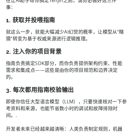
在让AI助手帮你搞定Tenjin之前，请务必做好这三件
事：
1.
获取并投喂指南
就这么一步，就能大幅减少AI幻觉的概率，让模型从“瞎
猜”转变为基于权威来源进行逻辑推理。
2.
注入你的项目背景
指南负责搞定SDK部分，而你负责提供架构约束、性能
需求和集成点——这些是由你的项目规范和边界决定
的。
3.
每次都用指南校验输出
即使你信任大型语言模型（LLM），只要快速核对一下参
考资料和来源，也能节省数小时的调试和故障排除时
间。.
开发者未来已经越来越清晰：人类负责制定规则，机器