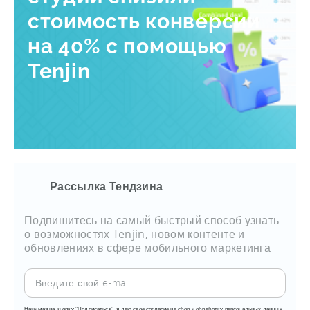
стоимость конверсии
на 40% с помощью
Tenjin
Рассылка Тендзина
Подпишитесь на самый быстрый способ узнать
о возможностях Tenjin, новом контенте и
обновлениях в сфере мобильного маркетинга
Нажимая на кнопку "Подписаться", я даю свое согласие на сбор и обработку персональных данных