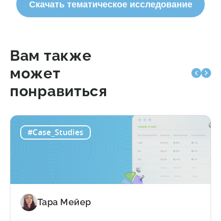
Скачать тематическое исследование
Вам также
может
понравиться
#Case_Studies
Тара Мейер