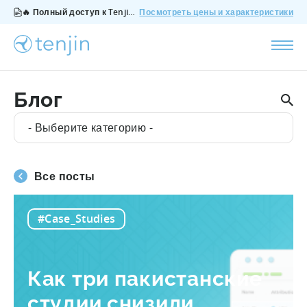
🔥 Полный доступ к Tenjin за $200/месяц - все функции, без дополнений, отмена в любое время.
Посмотреть цены и характеристики
Блог
- Выберите категорию -
Все посты
#Case_Studies
Как три пакистанские
студии снизили