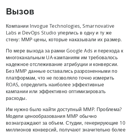
Вызов
Компании Invogue Technologies, Smarnovative
Labs и DevOps Studio уперлись в одну и ту же
стену: MMP-цены, которые наказывали их размер.
По мере выхода за рамки Google Ads и перехода к
многоканальным UA-кампаниям им требовалось
надежное отслеживание атрибуции и конверсии.
Без MMP данные оставались разрозненными по
платформам, что не позволяло точно измерить
ROAS, определить наиболее эффективные
кампании или эффективно оптимизировать
расходы.
Им нужно было найти доступный MMP. Проблема?
Модели ценообразования MMP обычно
вознаграждают за объем. Студии, генерирующие 10
миллионов конверсий, получают значительно более