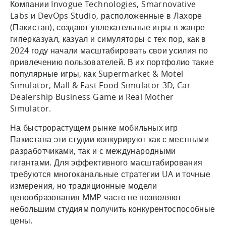
Компании Invogue Technologies, Smarnovative
Labs и DevOps Studio, расположенные в Лахоре
(Пакистан), создают увлекательные игры в жанре
гиперказуал, казуал и симуляторы с тех пор, как в
2024 году начали масштабировать свои усилия по
привлечению пользователей. В их портфолио такие
популярные игры, как Supermarket & Motel
Simulator, Mall & Fast Food Simulator 3D, Car
Dealership Business Game и Real Mother
Simulator.
На быстрорастущем рынке мобильных игр
Пакистана эти студии конкурируют как с местными
разработчиками, так и с международными
гигантами. Для эффективного масштабирования
требуются многоканальные стратегии UA и точные
измерения, но традиционные модели
ценообразования MMP часто не позволяют
небольшим студиям получить конкурентоспособные
цены.