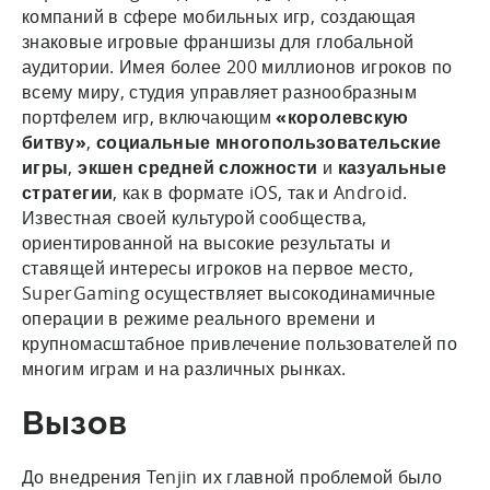
компаний в сфере мобильных игр, создающая
знаковые игровые франшизы для глобальной
аудитории. Имея более 200 миллионов игроков по
всему миру, студия управляет разнообразным
портфелем игр, включающим
«королевскую
битву»
,
социальные многопользовательские
игры
,
экшен средней сложности
и
казуальные
стратегии
, как в формате iOS, так и Android.
Известная своей культурой сообщества,
ориентированной на высокие результаты и
ставящей интересы игроков на первое место,
SuperGaming осуществляет высокодинамичные
операции в режиме реального времени и
крупномасштабное привлечение пользователей по
многим играм и на различных рынках.
Вызов
До внедрения Tenjin их главной проблемой было