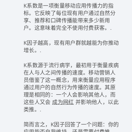
K系数是一项衡量移动应用传播力的指
标。它反映了每位现有用户通过自然分
享、推荐和口碑传播能带来多少新用
户。这意味着完全不使用付费获客。.
K因子越高，现有用户群就越能为你推动
增长。.
K系数源于流行病学，最初用于衡量疾病
在人与人之间传播的速度。移动营销人
员借鉴了这一概念，用来衡量应用程序
通过用户的自然行为传播的速度。其原
理是相同的：一个人会影响其他人，而
这些人又会
成为网红
并影响他人，以此
类推。.
简而言之，K因子回答了一个问题：你的
应用能否自我维持，还是需要付费推