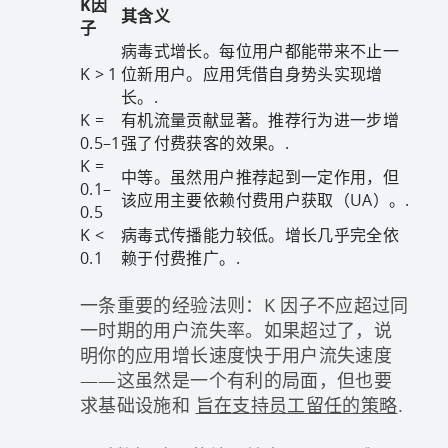
K因
其含义
子
病毒式增长。每位用户都能带来不止一
K > 1
位新用户。应用凭借自身势头实现增
长。.
K =
有机流量贡献显著。推荐行为进一步增
0.5–1
强了付费获客的效果。.
K =
中等。虽然用户推荐起到一定作用，但
0.1–
该应用主要依赖付费用户获取（UA）。.
0.5
K <
病毒式传播能力较低。增长几乎完全依
0.1
赖于付费推广。.
一条重要的经验法则：K 因子不应超过同
一时期的用户流失率。如果超过了，说
明你的应用增长速度快于用户流失速度
——这虽然是一个有利的局面，但也要
求基础设施和
旨在支持员工留任的策略
.