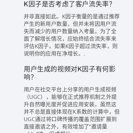
K因子是否考虑了客户流失率？
并非直接如此。K因子衡量的是通过推荐
产生的新用户数量，但并未将因用户流
失而减少的用户数量纳入考量。为了全
面了解增长情况，应始终结合流失率来
评估K因子。如果K因子超过流失率，则
说明你的应用在净增长。.
用户生成的视频对K因子有何影
响？
用户在社交平台上分享的用户生成视频
（UGC），能够在正式推荐机制之外提
升自然曝光度并促进应用安装。虽然这
并不总是直接体现在K系数的计算中，但
UGC通过将口碑传播的覆盖范围扩展到
直接邀请之外，有效增加了“邀请量