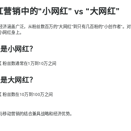
营销中的“小网红” vs “大网红”
经济涵盖广泛，从粉丝数百万的“大网红”到只有几百粉的“小创作者”。
小网红身上。
么是小网红？
红
粉丝数通常在1万到10万之间
么是大网红？
红
粉丝数在10万到100万之间
与移动营销的结合兼具战略和经济优势。