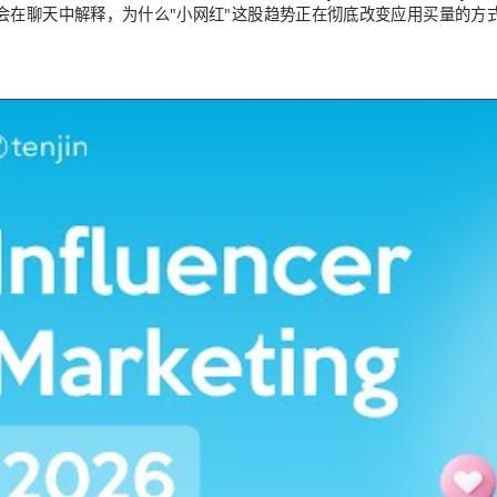
会在聊天中解释，为什么"小网红"这股趋势正在彻底改变应用买量的方