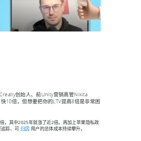
lly创始人、前Unity营销高管Nikita
涨了快10倍，但想要把你的LTV提高8倍是非常困
倍，其中2025年就涨了近2倍。再加上苹果隐私政
可追踪、可
归因
用户的总体成本持续攀升。