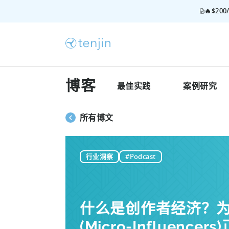
🔥$2
博客
最佳实践
案例研究
所有博文
行业洞察
#Podcast
什么是创作者经济？
(Micro-Influenc