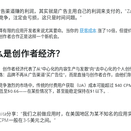
广告渠道赚的利润，其实就是广告主用自己的利润来支付的，"Zat
竞争，注定会亏损，这只是时间问题。”
算有限的应用开发者来说尤其要命。当你的
获客成本
涨了10倍，但提
创作者合作正是这样一个新机会。
么是创作者经济？
，创作者经济代表了从“中心化的内容生产与发散”向“去中心化的个人创
路：品牌不再从广告渠道“买广告位”，而是直接与创作者合作，由他们
竞争激烈的市场中，传统的付费用户获取（UA）成本可能超过 $40 C
可低至$0.66——在某些情况下，甚至能稳定保持在$1以下。.
ikita分享：“我们之前做应用时，在美国地区为某不知名的应用
CPM一般在3-5美元之间。”