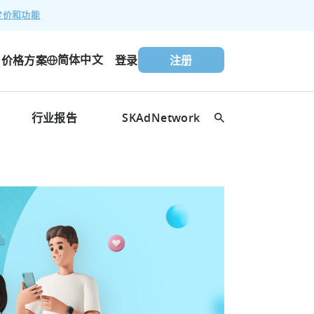
定价和功能
简体中文
价格方案
登录
注册
行业报告
SKAdNetwork