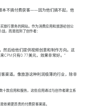
产品根本不搞付费获客——因为他们搞不起，他
价格购买旅行票务的网站。作为消费应用和旅游初创公
价战，而是找到了创作者：
号，然后给他们提供视频创意和制作方向。这
来CPM只有0.77美元，效果非常好。”
本获客渠道。像旅游这种利润极薄的行业，除非
，就记录了数十款应用和服务，这些应用通过与创作者建立系
是依赖更昂贵的付费获客渠道。