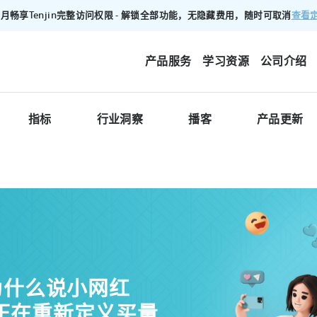
查看
00/月畅享Tenjin完整访问权限 - 解锁全部功能，无隐藏费用，随时可取消
产品服务
学习资源
公司介绍
指标
行业洞察
播客
产品更新
为什么说小网红
ers)正在重新定义买量