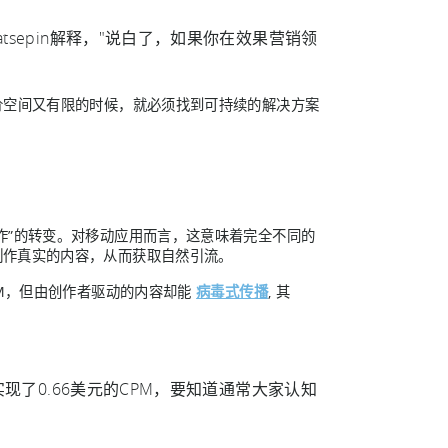
sepin解释，"说白了，如果你在效果营销领
价空间又有限的时候，就必须找到可持续的解决方案
作”的转变。对移动应用而言，这意味着完全不同的
制作真实的内容，从而获取自然引流。
PM，但由创作者驱动的内容却能
病毒式传播
, 其
实现了0.66美元的CPM，要知道通常大家认知