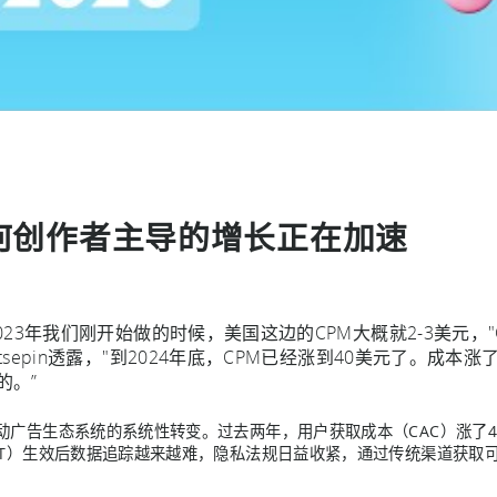
何创作者主导的增长正在加速
2023年我们刚开始做的时候，美国这边的CPM大概就2-3美元，"Crea
atsepin透露，"到2024年底，CPM已经涨到40美元了。成本
的。”
动广告生态系统的系统性转变。过去两年，用户获取成本（CAC）涨了4
TT）生效后数据追踪越来越难，隐私法规日益收紧，通过传统渠道获取