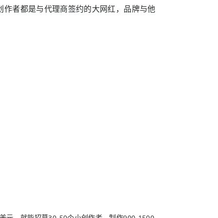
作的创作者都是与代理商签约的大网红，品牌与他
就能招募30-50个小创作者，制作900-1500