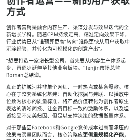
创作者运营——新的用户获取
方式
创作者营销是融合内容生产、渠道分发与效果迭代的全
新增长学科。随着CPM持续走高、精准定向效果下降，
行业优势已从“谁预算更高”转向“谁能更快从用户获取中
沉淀经验，并转化为可规模化的创意产出”。
“想要打造一家增长型公司，首先要从内容生产体系起
步，再逐步延伸至其他业务板块。”Tenjin市场总监
Roman总结道。
真正的护城河并非单个网红、一时热点或某条爆款。核
心在于整套系统化基建：自动化挖掘与建联、以播放中
位数为核心的质量标准、将产品价值转化为创作者原生
表达的清晰简报、让全员目标一致的激励体系，以及坦
诚接受不完美归因、但足以支撑决策的数据衡量体系。
对于那些因Facebook和Google竞价成本过高而承压的
效果与买量团队而言，核心策略应
更侧重规模化产能，