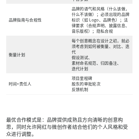
品牌的语气和风格（什么该做，
什么不该做）；必须出现的品牌
品牌指南与合规性
标识（如 Logo、品牌色）；法
律要求（合规声明、披露信息、
音乐版权）；隐私合规
每个创意概念在设计之初，就必
须考虑到如何被衡量、对比、迭
代
衡量计划
假设测试、
素材命名规范、归因备注、
迭代计划
项目里程碑
时间+责任人
股东的审批轮次
反馈机制
最优合作模式是：品牌提供成熟且方向清晰的创意构
思，同时允许网红与微创作者结合他们的个人风格和受
众进行调整。