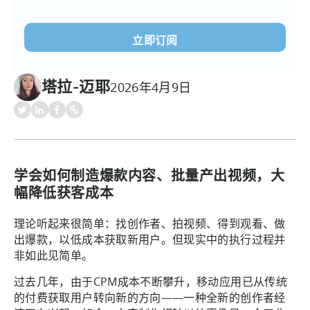
电
子
邮
件
(必
塔拉-迈耶
2026年4月9日
须填
写）
学会如何制造爆款内容、批量产出视频，大
幅降低获客成本
理论听起来很简单：找创作者、拍视频、得到观看、做
出爆款，以低成本获取新用户。但现实中的执行过程并
非如此见简单。
过去几年，由于CPM成本不断攀升，移动应用已从传统
的付费获取用户转向新的方向——一种全新的创作者经