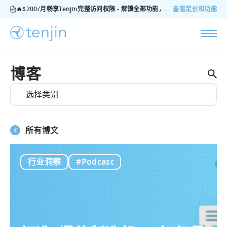
🔥$200/月畅享Tenjin完整访问权限 - 解锁全部功能，无隐藏费用，随时可取消
查看定价和功能
博客
- 选择类别
所有博文
行业洞察
#Podcast