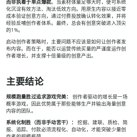
而非执着于单点爆款
。当素材体量足够大时，便可系统
化沉淀有效方法、淘汰低效方向。用原生内容以接近零
成本验证创意方向，通过付费投放确认转化效果，并将
经验反哺创作者体系。最终，总会有创意突破进入顶尖
的1%。
启动创作者策略时，主要问题不应该是如何让创作者发
布内容。而在于，能否以运营传统买量的严谨度运作创
作者增长，并支撑十倍量级的创意产出。
主要结论
规模跑量胜过追求游戏完美：
创作者驱动的增长是一场
概率游戏，因此优势属于那些能够生产并输出海量创意
内容的团队。
系统化制胜（而非手动苦干）：
挖掘、建联、质检、简
报、追踪、付款必须流程化、自动化，才能突破少量创
作者的规模瓶颈。