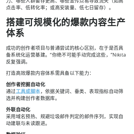
力、哪些人群留存更高、哪些宣传点易导致流失（如高
点击率、低转化率；或高安装量、低七日留存）。
搭建可规模化的爆款内容生产
体系
成功的创作者项目与普通尝试的核心区别，在于是否具
备系统化运营基建。“你绝不可能手动完成这些，”Nikita
反复强调。
打造高效爆款内容体系需具备以下能力：
创作者挖掘自动化
通过
工具或脚本
，依据关键词、垂类、表现指标自动筛
选并构建创作者数据库。
外联自动化
采用域名预热、规避垃圾邮件判定的邮件序列，实现自
动建联与未读跟进。