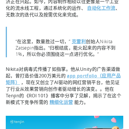
济正在兴起。如今，内容制作相较以往更像是一个工业
化的流水线工程，通过系统化的运作、
自动化工作流
、
无数次的迭代以及按需优化来完成。
“在这里，数量胜过一切，”
克雷利
创始人Nikita
Zatsepin指出。“归根结底，能火起来的内容不到
1%，所以你必须围绕这一点进行优化。”
Nikita对病毒式传播了如指掌。他从Unity的广告渠道做
起，曾打造价值200万美元的
app portfolio（应用产品
矩阵）
，现在又创立了AI驱动的网红营销平台，他见证
了行业从效果营销向创作者驱动增长的演变。。他在
Tenjin的《ROI 101》播客中分享了见解，揭示了在这个
新模式下竞争所需的
精细化运营
能力。