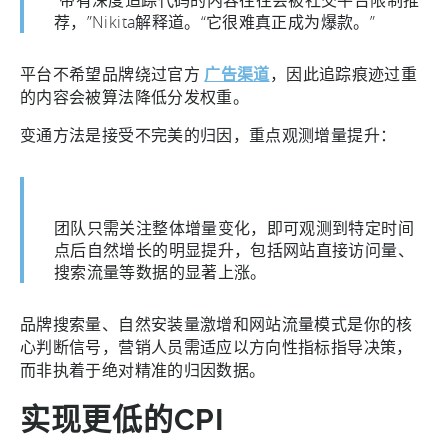
“带有深度追踪代码的内容往往会被社交平台限制推
荐，”Nikita解释道。“它很难真正成为爆款。”
平台不希望品牌绕过官方
广告渠道
，因此追踪痕迹过重
的内容会被算法降低分发权重。
变通方法是接受不完美的归因，重点观测增量提升：
团队只需关注整体增量变化，即可观测到特定时间
点后自然增长的明显提升，包括网站直接访问量、
搜索流量等数据的显著上涨。
品牌搜索量、自然安装量激增和网站流量模式是你的核
心判断信号，营销人员需适应以方向性指标指导决策，
而非执着于绝对精准的归因数据。
实现更低的CPI