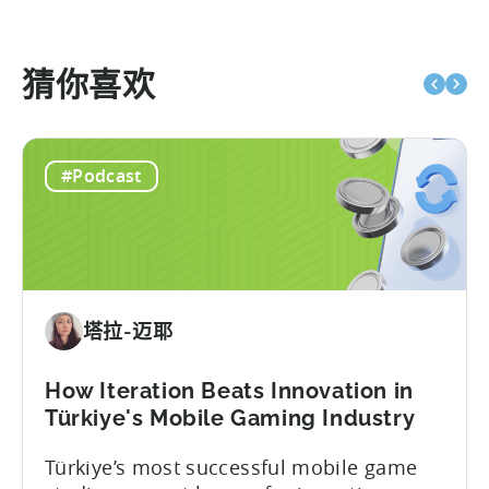
猜你喜欢
#Podcast
塔拉-迈耶
How Iteration Beats Innovation in
Türkiye's Mobile Gaming Industry
Türkiye’s most successful mobile game