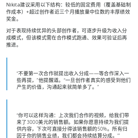
Nikita建议采用以下结构：较低的固定费用（覆盖基础制
作成本）+超过创作者近三个月播放量中位数的丰厚绩效
奖金。
对于表现持续优异的头部创作者，可逐步升级为收入分
成模式，但该模式需在合作模式跑通、效果可验证后再
推进。
“不要第一次合作就提出收入分成——等合作深入一
些再提，”他提醒道。“一旦创作者真实的感受到他们
产生的价值，沟通起来就简单多了。”
“你可以这样沟通：上次我们合作的视频，给我们带
来了3000美元的销售额。如果你愿意持续为我们提
供内容，下次可直接分得该销售额的50%。所有归
因于你的销售业绩，我们都会持续结算分成。’”