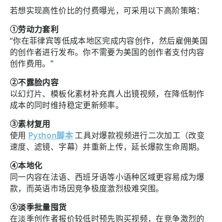
若想实现高性价比的付费曝光，可采用以下高阶策略：
①劳动力套利
“你在菲律宾等低成本地区完成内容创作，然后雇佣美国
的创作者进行发布。你不需要为美国的创作者支付内容
创作费用。”
②不露脸内容
以幻灯片、模板化素材补充真人出镜视频，在降低制作
成本的同时维持稳定更新频率。
③素材复用
使用
Python脚本
工具对爆款视频进行二次加工（改变
速度、滤镜、字幕）并重新上传，延长爆款生命周期。
④本地化
同一内容在法语、西班牙语等小语种区域更容易成为爆
款，而英语市场因竞争极度激烈极难突围。
⑤淡季批量囤货
在淡季创作者报价较低时预先购买视频，在竞争激烈的