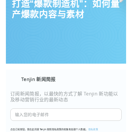
打造“爆款制造机”：如何量
产爆款内容与素材
Tenjin 新闻简报
订阅新闻简报，以最快的方式了解 Tenjin 新功能以
及移动营销行业的最新动态
输
入
您
点击订阅按钮，我在此同意 Tenjin 按照隐私政策的收集和处理个人数据。
隐私政策
的