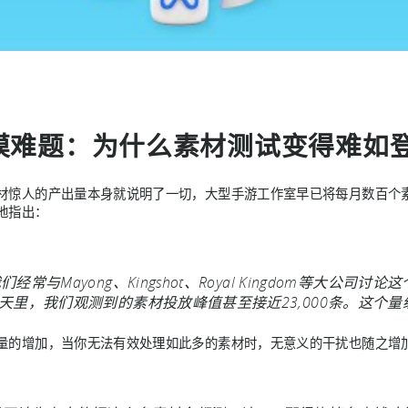
模难题：为什么素材测试变得难如
材惊人的产出量本身就说明了一切，大型手游工作室早已将每月数百个素
地指出：
我们经常与Mayong、Kingshot、Royal Kingdom等
0天里，我们观测到的素材投放峰值甚至接近23,000条。这个量
量的增加，当你无法有效处理如此多的素材时，无意义的干扰也随之增加。