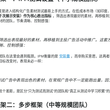
设置是进入结构化广告素材测试最易上手的方式。在低成本市场（如印度
（千次展示安装）作为核心胜出指标
，筛选出表现最好的素材，再移植到
材的团队，节奏清晰、控制感强：
筛选出表现最好的素材，再移植到主投广告活动中推广。这套方
晰、控制感强：
团队在这里会遇到瓶颈。IPM衡量的是
安装量
，而非购买意愿，这两者
目标改变时，表现未必一样：
测试广告中表现出色的素材，在常规广告中不一定能跑出量，因
这个差距，是区分“只为测试而测试”的团队和“真正从测试中学习积累”
框架二：多步框架（中等规模团队）