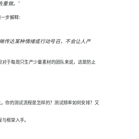
去重做。”
进一步解释：
够清晰传达某种情绪或行动号召，不会让人产
但对于每周只生产少量素材的团队来说，这是防止
上。你的测试流程是怎样的？测试频率如何安排？又
程与框架入手。