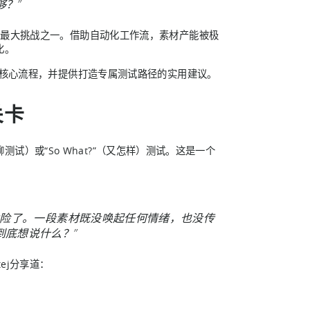
？”
最大挑战之一。借助自动化工作流，素材产能被极
化。
他的核心流程，并提供打造专属测试路径的实用建议。
关卡
聊测试）或“So What?”（又怎样）测试。这是一个
危险了。一段素材既没唤起任何情绪，也没传
到底想说什么？”
ej分享道：