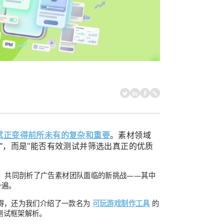
试正变得前所未有的复杂和重要
。素材领域
"，而是"能否有效测试并筛选出真正的优质
ej，共同剖析了广告素材团队面临的新挑战——其中
一遍。
心得，还为我们介绍了一款名为
可玩游戏制作工具
的
测试框架解析。