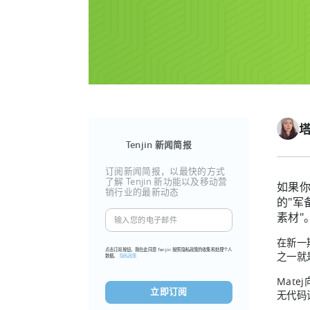
Tenjin 新闻简报
订阅新闻简报，以最快的方式
了解 Tenjin 新功能以及移动营
如果
销行业的最新动态
的"军
输
素材"
入
在新一期
您
点击订阅按钮，我在此同意 Tenjin 按照隐私政策的收集和处理个人
之一就
数据。
隐私政策
的
电
Mat
子
无代码