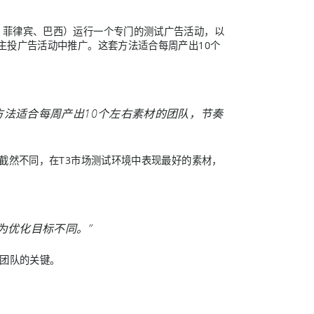
、菲律宾、巴西）运行一个专门的测试广告活动，以
主投广告活动中推广。这套方法适合每周产出10个
法适合每周产出10个左右素材的团队，节奏
截然不同，在T3市场测试环境中表现最好的素材，
为优化目标不同。”
的团队的关键。