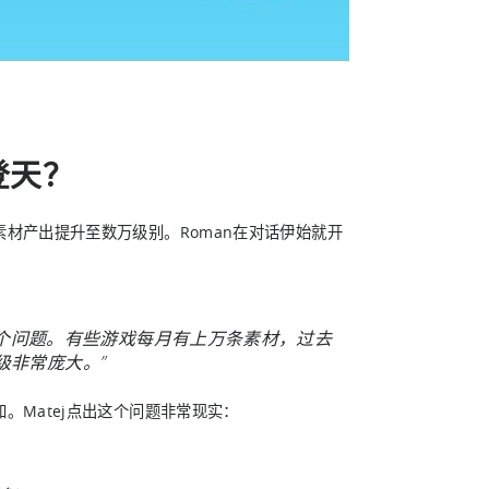
登天？
材产出提升至数万级别。Roman在对话伊始就开
大公司讨论这个问题。有些游戏每月有上万条素材，过去
级非常庞大。”
Matej点出这个问题非常现实：