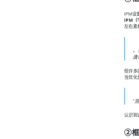
IPM
IPM
左右素
，
清
但许多
当优化
“
认识到
②