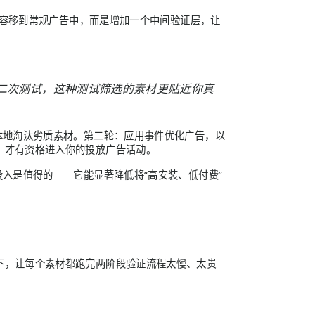
胜内容移到常规广告中，而是增加一个中间验证层，让
告中二次测试，这种测试筛选的素材更贴近你真
本地淘汰劣质素材。第二轮：应用事件优化广告，以
，才有资格进入你的投放广告活动。
入是值得的——它能显著降低将“高安装、低付费”
下，让每个素材都跑完两阶段验证流程太慢、太贵