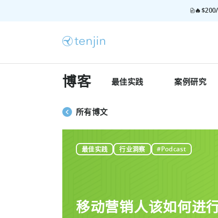
🔥$2
博客
最佳实践
案例研究
所有博文
最佳实践
行业洞察
#Podcast
移动营销人该如何进