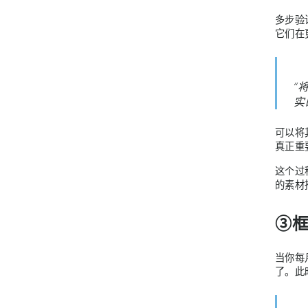
多步验
它们在
“
实
可以将
真正重
这个过
的素材
③
当你每
了。此